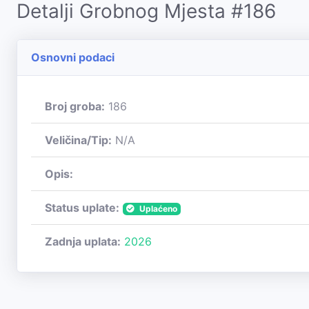
Detalji Grobnog Mjesta #186
Osnovni podaci
Broj groba:
186
Veličina/Tip:
N/A
Opis:
Status uplate:
Uplaćeno
Zadnja uplata:
2026