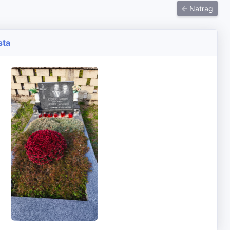
Natrag
sta