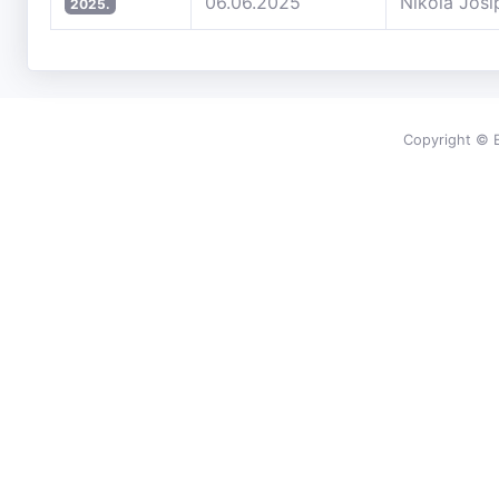
06.06.2025
Nikola Josi
2025.
Copyright © E