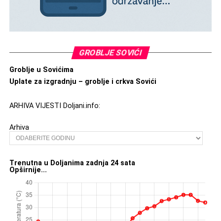
GROBLJE SOVIĆI
Groblje u Sovićima
Uplate za izgradnju – groblje i crkva Sovići
ARHIVA VIJESTI Doljani.info:
Arhiva
Trenutna u Doljanima zadnja 24 sata
Opširnije...