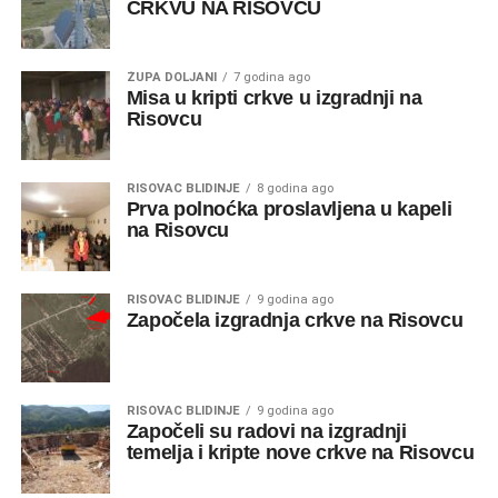
CRKVU NA RISOVCU
ŽUPA DOLJANI
7 godina ago
Misa u kripti crkve u izgradnji na
Risovcu
RISOVAC BLIDINJE
8 godina ago
Prva polnoćka proslavljena u kapeli
na Risovcu
RISOVAC BLIDINJE
9 godina ago
Započela izgradnja crkve na Risovcu
RISOVAC BLIDINJE
9 godina ago
Započeli su radovi na izgradnji
temelja i kripte nove crkve na Risovcu