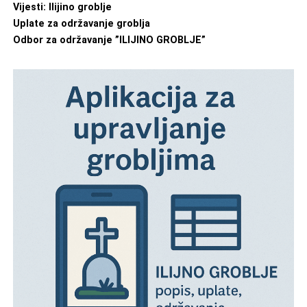
Vijesti: Ilijino groblje
Uplate za održavanje groblja
Odbor za održavanje ”ILIJINO GROBLJE”