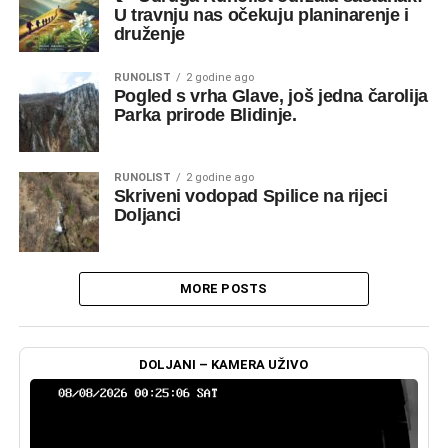
U travnju nas očekuju planinarenje i
druženje
RUNOLIST
2 godine ago
Pogled s vrha Glave, još jedna čarolija
Parka prirode Blidinje.
RUNOLIST
2 godine ago
Skriveni vodopad Spilice na rijeci
Doljanci
MORE POSTS
DOLJANI – KAMERA UŽIVO