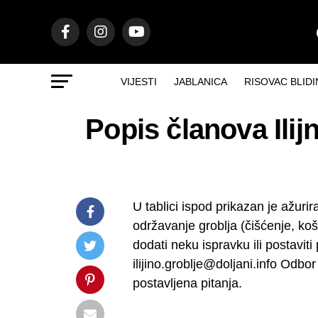
VIJESTI
JABLANICA
RISOVAC BLIDI
Popis članova Ilij
U tablici ispod prikazan je ažurir
održavanje groblja (čišćenje, koš
dodati neku ispravku ili postaviti
ilijino.groblje@doljani.info Odbor
postavljena pitanja.