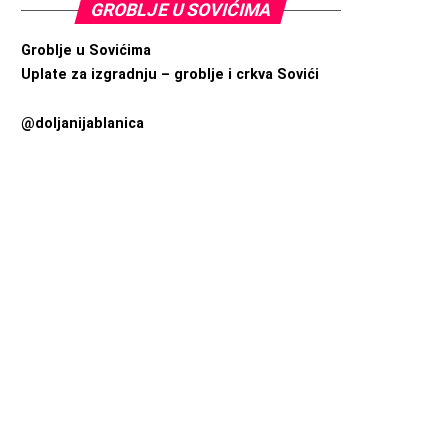
GROBLJE U SOVIĆIMA
Groblje u Sovićima
Uplate za izgradnju – groblje i crkva Sovići
@doljanijablanica