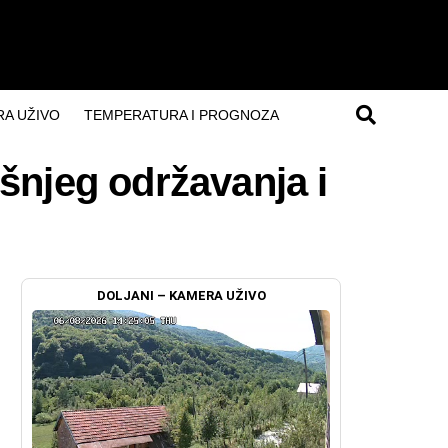
A UŽIVO
TEMPERATURA I PROGNOZA
išnjeg održavanja i
DOLJANI – KAMERA UŽIVO