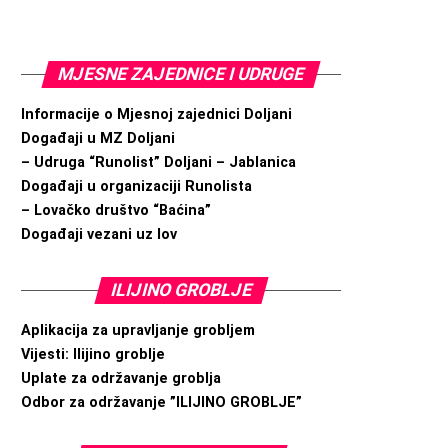
MJESNE ZAJEDNICE I UDRUGE
Informacije o Mjesnoj zajednici Doljani
Događaji u MZ Doljani
– Udruga “Runolist” Doljani – Jablanica
Događaji u organizaciji Runolista
– Lovačko društvo “Baćina”
Događaji vezani uz lov
ILIJINO GROBLJE
Aplikacija za upravljanje grobljem
Vijesti: Ilijino groblje
Uplate za održavanje groblja
Odbor za održavanje ”ILIJINO GROBLJE”