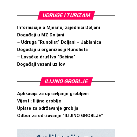
UDRUGE I TURIZAM
Informacije o Mjesnoj zajednici Doljani
Događaji u MZ Doljani
– Udruga “Runolist” Doljani – Jablanica
Događaji u organizaciji Runolista
– Lovačko društvo “Baćina”
Događaji vezani uz lov
ILIJINO GROBLJE
Aplikacija za upravljanje grobljem
Vijesti: Ilijino groblje
Uplate za održavanje groblja
Odbor za održavanje ”ILIJINO GROBLJE”