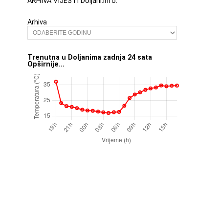
ARHIVA VIJESTI Doljani.info:
Arhiva
Trenutna u Doljanima zadnja 24 sata
Opširnije...