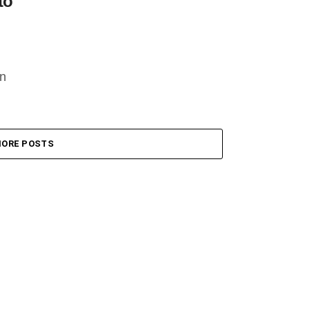
to
an
ORE POSTS