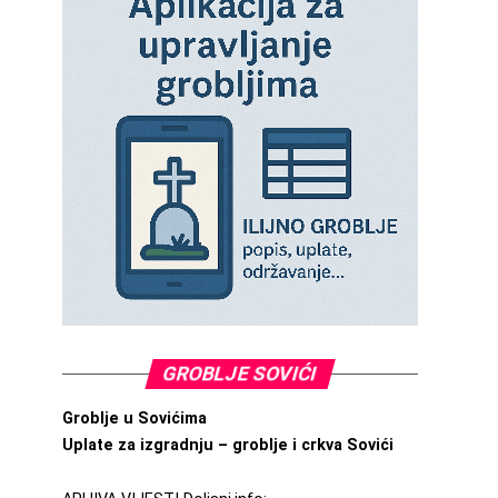
GROBLJE SOVIĆI
Groblje u Sovićima
Uplate za izgradnju – groblje i crkva Sovići