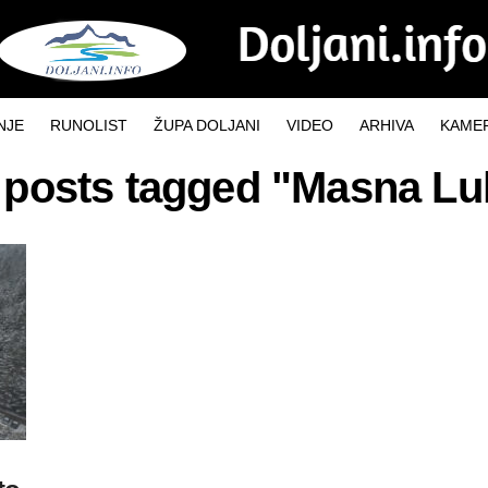
NJE
RUNOLIST
ŽUPA DOLJANI
VIDEO
ARHIVA
KAMER
l posts tagged "Masna Lu