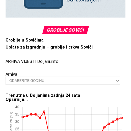
GROBLJE SOVIĆI
Groblje u Sovićima
Uplate za izgradnju – groblje i crkva Sovići
ARHIVA VIJESTI Doljani.info:
Arhiva
Trenutna u Doljanima zadnja 24 sata
Opširnije...