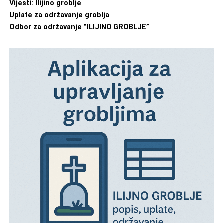
Vijesti: Ilijino groblje
Uplate za održavanje groblja
Odbor za održavanje ”ILIJINO GROBLJE”