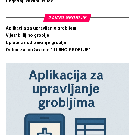
Događaji vezani uz lov
ILIJINO GROBLJE
Aplikacija za upravljanje grobljem
Vijesti: Ilijino groblje
Uplate za održavanje groblja
Odbor za održavanje ”ILIJINO GROBLJE”