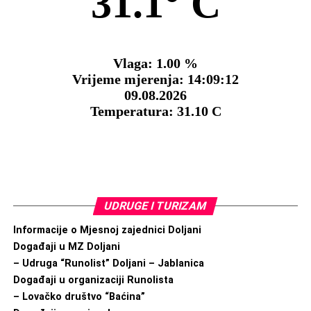
UDRUGE I TURIZAM
Informacije o Mjesnoj zajednici Doljani
Događaji u MZ Doljani
– Udruga “Runolist” Doljani – Jablanica
Događaji u organizaciji Runolista
– Lovačko društvo “Baćina”