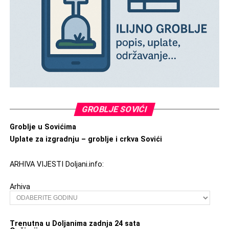
GROBLJE SOVIĆI
Groblje u Sovićima
Uplate za izgradnju – groblje i crkva Sovići
ARHIVA VIJESTI Doljani.info:
Arhiva
Trenutna u Doljanima zadnja 24 sata