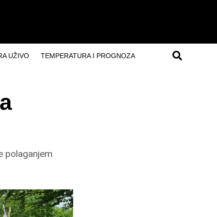
A UŽIVO
TEMPERATURA I PROGNOZA
na
te polaganjem