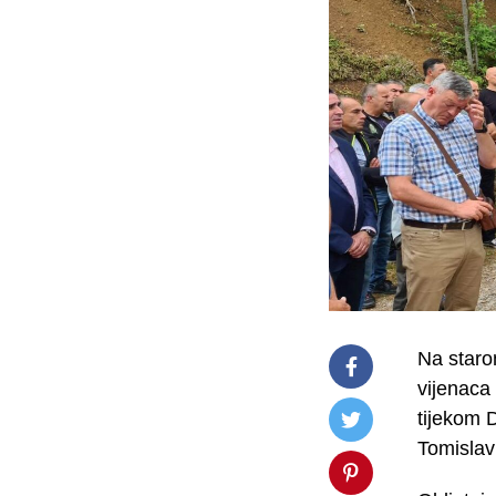
Na staro
vijenaca 
tijekom D
Tomislav