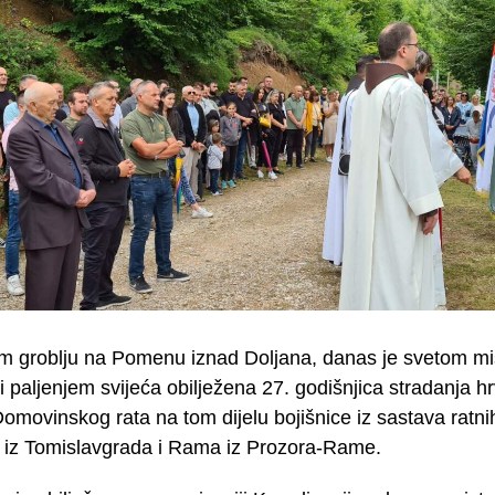
m groblju na Pomenu iznad Doljana, danas je svetom m
i paljenjem svijeća obilježena 27. godišnjica stradanja hr
omovinskog rata na tom dijelu bojišnice iz sastava ratni
 iz Tomislavgrada i Rama iz Prozora-Rame.