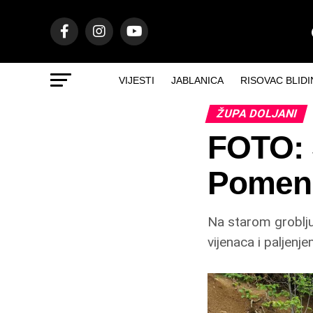
VIJESTI
JABLANICA
RISOVAC BLIDI
ŽUPA DOLJANI
FOTO: 
Pomen
Na starom groblj
vijenaca i paljenj