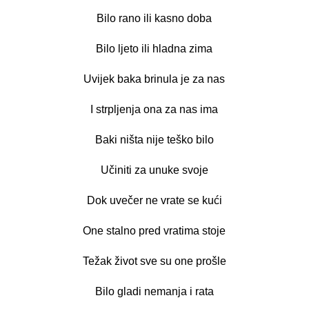
Bilo rano ili kasno doba
Bilo ljeto ili hladna zima
Uvijek baka brinula je za nas
I strpljenja ona za nas ima
Baki ništa nije teško bilo
Učiniti za unuke svoje
Dok uvečer ne vrate se kući
One stalno pred vratima stoje
Težak život sve su one prošle
Bilo gladi nemanja i rata