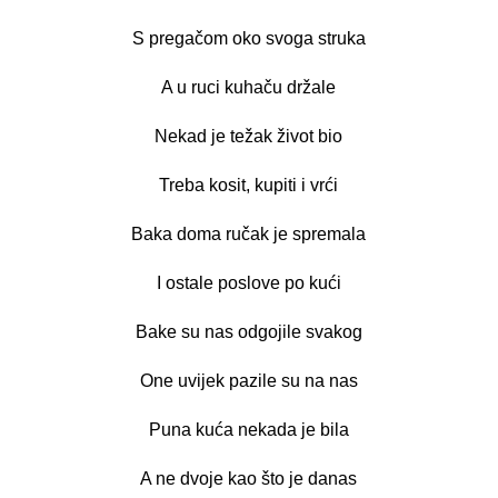
S pregačom oko svoga struka
A u ruci kuhaču držale
Nekad je težak život bio
Treba kosit, kupiti i vrći
Baka doma ručak je spremala
I ostale poslove po kući
Bake su nas odgojile svakog
One uvijek pazile su na nas
Puna kuća nekada je bila
A ne dvoje kao što je danas