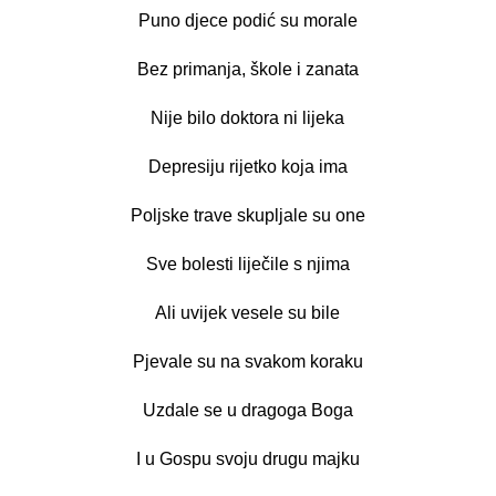
Puno djece podić su morale
Bez primanja, škole i zanata
Nije bilo doktora ni lijeka
Depresiju rijetko koja ima
Poljske trave skupljale su one
Sve bolesti liječile s njima
Ali uvijek vesele su bile
Pjevale su na svakom koraku
Uzdale se u dragoga Boga
I u Gospu svoju drugu majku