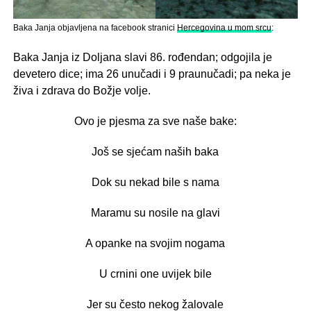
Baka Janja objavljena na facebook stranici
Hercegovina u mom srcu
:
Baka Janja iz Doljana slavi 86. rođendan; odgojila je
devetero dice; ima 26 unučadi i 9 praunučadi; pa neka je
živa i zdrava do Božje volje.
Ovo je pjesma za sve naše bake:
Još se sjećam naših baka
Dok su nekad bile s nama
Maramu su nosile na glavi
A opanke na svojim nogama
U crnini one uvijek bile
Jer su često nekog žalovale