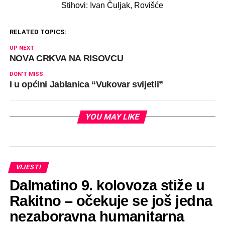
Stihovi: Ivan Čuljak, Rovišće
RELATED TOPICS:
UP NEXT
NOVA CRKVA NA RISOVCU
DON'T MISS
I u općini Jablanica “Vukovar svijetli”
YOU MAY LIKE
VIJESTI
Dalmatino 9. kolovoza stiže u
Rakitno – očekuje se još jedna
nezaboravna humanitarna