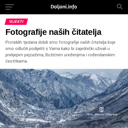
VIJESTI
Fotografije naših čitatelja
Proteklih tjedana dobili smo fotografije naših čitatelja koje
smo odlučili podijeliti s Vama kako bi zajednički uživali u
prelijepim pejzažima, Božićnim uređenjima i rođendanskim
čestitkama.