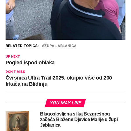
RELATED TOPICS:
ŽUPA JABLANICA
UP NEXT
Pogled ispod oblaka
DON'T MISS
Čvrsnica Ultra Trail 2025. okupio više od 200
trkača na Blidinju
YOU MAY LIKE
Blagoslovljena slika Bezgrešnog
začeća Blažene Djevice Marije u župi
Jablanica