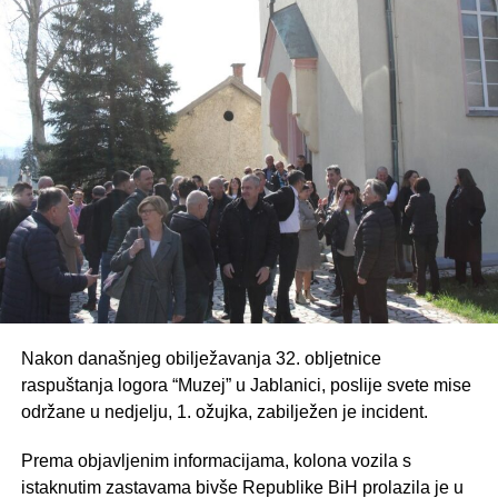
Nakon današnjeg obilježavanja 32. obljetnice
raspuštanja logora “Muzej” u Jablanici, poslije svete mise
održane u nedjelju, 1. ožujka, zabilježen je incident.
Prema objavljenim informacijama, kolona vozila s
istaknutim zastavama bivše Republike BiH prolazila je u