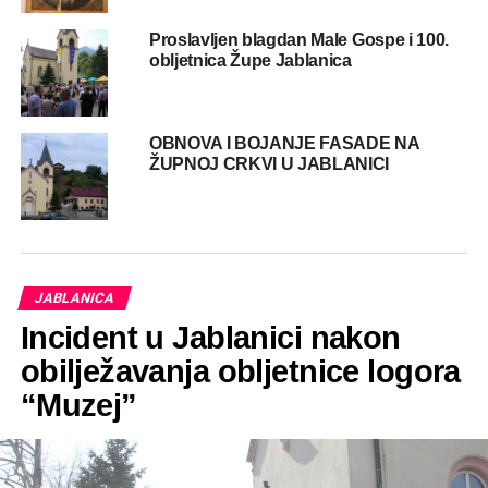
Proslavljen blagdan Male Gospe i 100.
obljetnica Župe Jablanica
OBNOVA I BOJANJE FASADE NA
ŽUPNOJ CRKVI U JABLANICI
JABLANICA
Incident u Jablanici nakon
obilježavanja obljetnice logora
“Muzej”