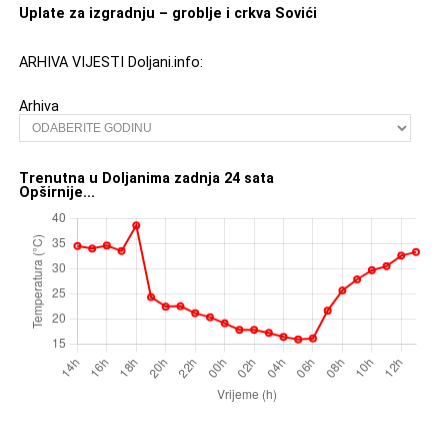
Uplate za izgradnju – groblje i crkva Sovići
ARHIVA VIJESTI Doljani.info:
Arhiva
Trenutna u Doljanima zadnja 24 sata
Opširnije...