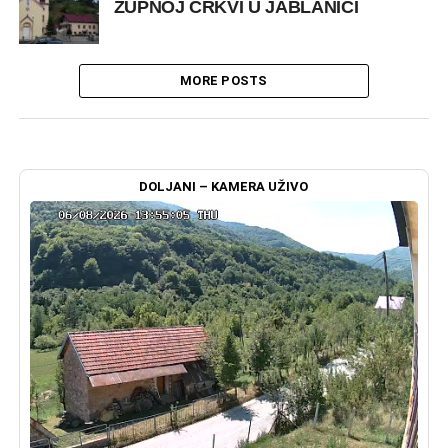
ŽUPNOJ CRKVI U JABLANICI
MORE POSTS
DOLJANI – KAMERA UŽIVO