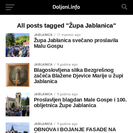
All posts tagged "Župa Jablanica"
JABLANICA
11 mjeseci ago
Župa Jablanica svečano proslavila
Malu Gospu
JABLANICA
9 godina ago
Blagoslovljena slika Bezgrešnog
začeća Blažene Djevice Marije u župi
Jablanica
JABLANICA
9 godina ago
Proslavljen blagdan Male Gospe i 100.
obljetnica Župe Jablanica
JABLANICA
9 godina ago
OBNOVA I BOJANJE FASADE NA