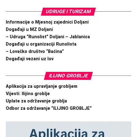
UDRUGE I TURIZAM
Informacije o Mjesnoj zajednici Doljani
Događaji u MZ Doljani
– Udruga “Runolist” Doljani – Jablanica
Događaji u organizaciji Runolista
– Lovačko društvo “Baćina”
Događaji vezani uz lov
ILIJINO GROBLJE
Aplikacija za upravljanje grobljem
Vijesti: Ilijino groblje
Uplate za održavanje groblja
Odbor za održavanje ”ILIJINO GROBLJE”