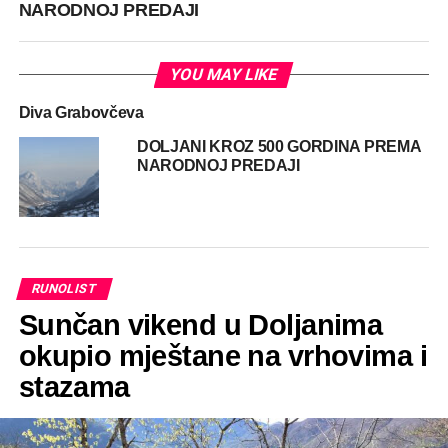
NARODNOJ PREDAJI
YOU MAY LIKE
Diva Grabovčeva
DOLJANI KROZ 500 GORDINA PREMA
NARODNOJ PREDAJI
RUNOLIST
Sunčan vikend u Doljanima
okupio mještane na vrhovima i
stazama