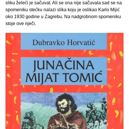
sliku želeći je sačuvat. Ali se ona nije sačuvala sad se na
spomeniku stećku nalazi slika koju je oslikao Karlo Mijić
oko 1930 godine u Zagrebu. Na nadgrobnom spomeniku
stoje ove riječi.