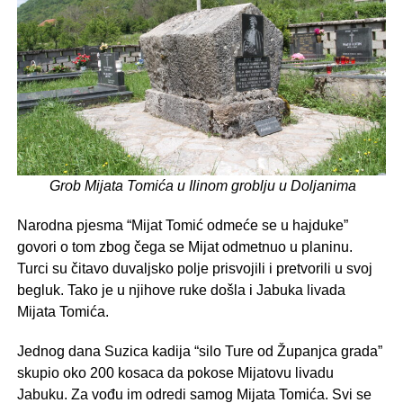
Grob Mijata Tomića u Ilinom groblju u Doljanima
Narodna pjesma “Mijat Tomić odmeće se u hajduke”
govori o tom zbog čega se Mijat odmetnuo u planinu.
Turci su čitavo duvaljsko polje prisvojili i pretvorili u svoj
begluk. Tako je u njihove ruke došla i Jabuka livada
Mijata Tomića.
Jednog dana Suzica kadija “silo Ture od Županjca grada”
skupio oko 200 kosaca da pokose Mijatovu livadu
Jabuku. Za vođu im odredi samog Mijata Tomića. Svi se