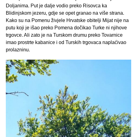
Doljanima. Put je dalje vodio preko Risovca ka
Blidinjskom jezeru, gdje se opet granao na više strana.
Kako su na Pomenu živjele Hrvatske obitelji Mijat nije na
putu koji je išao preko Pomena dočikao Turke ni njihove
trgovce. Ali zato je na Turskom drumu preko Tovarnice
imao prostrte kabanice i od Turskih trgovaca naplaćivao
prolazninu.