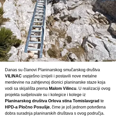
Danas su članovi Planinarskog smučarskog društva
VILINAC
uspješno iznijeli i postavili nove metalne
merdevine na zahtjevnoj dionici planinarske staze koja
vodi sa skijališta prema
Malom Vilincu
. U realizaciji ovog
projekta sudjelovale su i kolegice i kolege iz
Planinarskog društva Orlova stina Tomislavgrad
te
HPD-a Pločno Posušje
, čime je još jednom potvrđena
dobra suradnja planinarskih društava s ovog područja.