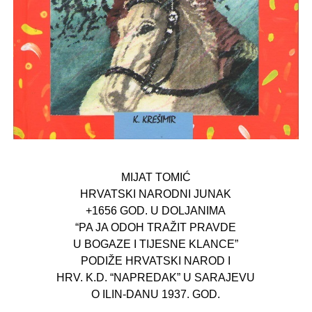
MIJAT TOMIĆ
HRVATSKI NARODNI JUNAK
+1656 GOD. U DOLJANIMA
“PA JA ODOH TRAŽIT PRAVDE
U BOGAZE I TIJESNE KLANCE”
PODIŽE HRVATSKI NAROD I
HRV. K.D. “NAPREDAK” U SARAJEVU
O ILIN-DANU 1937. GOD.