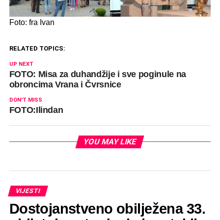
Foto: fra Ivan
RELATED TOPICS:
UP NEXT
FOTO: Misa za duhandžije i sve poginule na
obroncima Vrana i Čvrsnice
DON'T MISS
FOTO:Ilindan
YOU MAY LIKE
VIJESTI
Dostojanstveno obilježena 33.