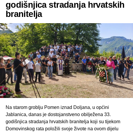
godišnjica stradanja hrvatskih
branitelja
Na starom groblju Pomen iznad Doljana, u općini
Jablanica, danas je dostojanstveno obilježena 33.
godišnjica stradanja hrvatskih branitelja koji su tijekom
Domovinskog rata položili svoje živote na ovom dijelu