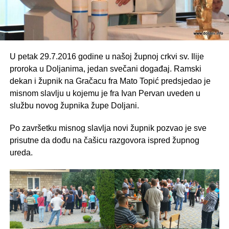
U petak 29.7.2016 godine u našoj župnoj crkvi sv. Ilije
proroka u Doljanima, jedan svečani događaj. Ramski
dekan i župnik na Gračacu fra Mato Topić predsjedao je
misnom slavlju u kojemu je fra Ivan Pervan uveden u
službu novog župnika župe Doljani.
Po završetku misnog slavlja novi župnik pozvao je sve
prisutne da dođu na čašicu razgovora ispred župnog
ureda.