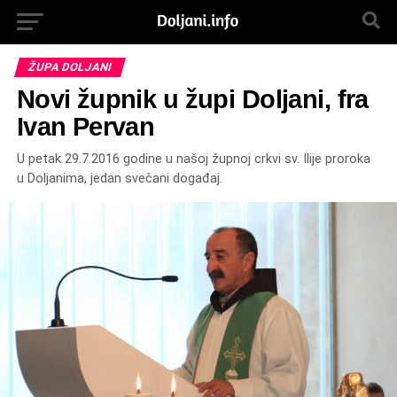
ŽUPA DOLJANI
Novi župnik u župi Doljani, fra
Ivan Pervan
U petak 29.7.2016 godine u našoj župnoj crkvi sv. Ilije proroka
u Doljanima, jedan svečani događaj.