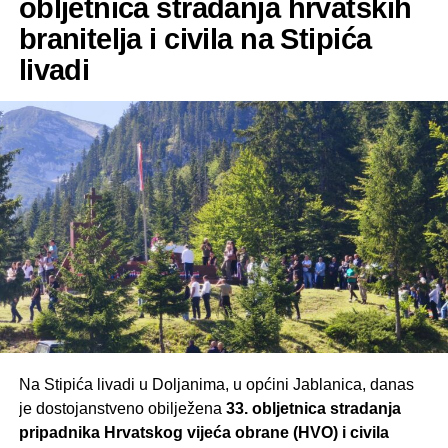
obljetnica stradanja hrvatskih
branitelja i civila na Stipića
livadi
Na Stipića livadi u Doljanima, u općini Jablanica, danas
je dostojanstveno obilježena
33. obljetnica stradanja
pripadnika Hrvatskog vijeća obrane (HVO) i civila