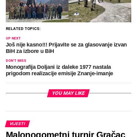
RELATED TOPICS:
UP NEXT
Još nije kasno!!! Prijavite se za glasovanje izvan
BiH za izbore u BiH
DON'T MISS
Monografija Doljani iz daleke 1977 nastala
prigodom realizacije emisije Znanje-imanje
YOU MAY LIKE
VIJESTI
Malonogometni turnir Gračac