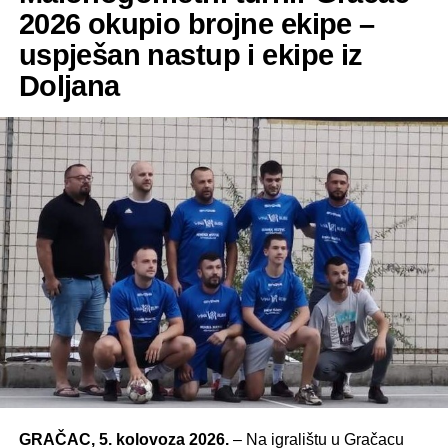
2026 okupio brojne ekipe –
uspješan nastup i ekipe iz
Doljana
GRAČAC, 5. kolovoza 2026.
– Na igralištu u Gračacu