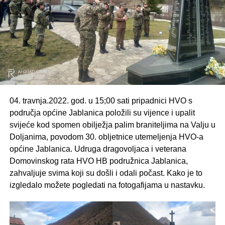
04. travnja.2022. god. u 15;00 sati pripadnici HVO s
područja općine Jablanica položili su vijence i upalit
svijeće kod spomen obilježja palim braniteljima na Valju u
Doljanima, povodom 30. obljetnice utemeljenja HVO-a
općine Jablanica. Udruga dragovoljaca i veterana
Domovinskog rata HVO HB podružnica Jablanica,
zahvaljuje svima koji su došli i odali počast. Kako je to
izgledalo možete pogledati na fotogafijama u nastavku.