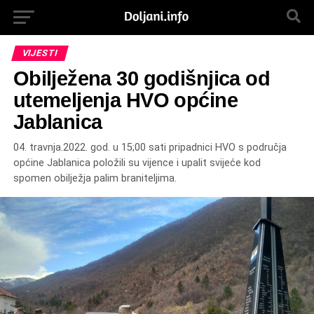
VIJESTI
Obilježena 30 godišnjica od
utemeljenja HVO općine
Jablanica
04. travnja.2022. god. u 15;00 sati pripadnici HVO s područja
općine Jablanica položili su vijence i upalit svijeće kod
spomen obilježja palim braniteljima.