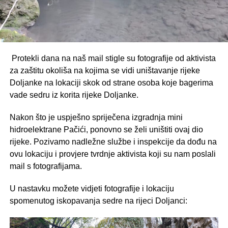
Protekli dana na naš mail stigle su fotografije od aktivista
za zaštitu okoliša na kojima se vidi uništavanje rijeke
Doljanke na lokaciji skok od strane osoba koje bagerima
vade sedru iz korita rijeke Doljanke.
Nakon što je uspješno spriječena izgradnja mini
hidroelektrane Pačići, ponovno se želi uništiti ovaj dio
rijeke. Pozivamo nadležne službe i inspekcije da dođu na
ovu lokaciju i provjere tvrdnje aktivista koji su nam poslali
mail s fotografijama.
U nastavku možete vidjeti fotografije i lokaciju
spomenutog iskopavanja sedre na rijeci Doljanci: