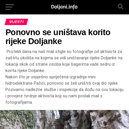
VIJESTI
Ponovno se uništava korito
rijeke Doljanke
Protekli dana na naš mail stigle su fotografije od aktivista za
zaštitu okoliša na kojima se vidi uništavanje rijeke Doljanke na
lokaciji skok od strane osoba koje bagerima vade sedru iz
korita rijeke Doljanke.
Nakon što je uspješno spriječena izgradnja mini
hidroelektrane Pačići, ponovno se želi uništiti ovaj dio rijeke.
Pozivamo nadležne službe i inspekcije da dođu na ovu lokaciju
i provjere tvrdnje aktivista koji su nam poslali mail s
fotografijama.