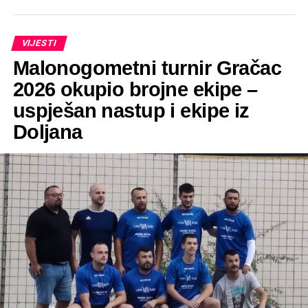
VIJESTI
Malonogometni turnir Gračac
2026 okupio brojne ekipe –
uspješan nastup i ekipe iz
Doljana