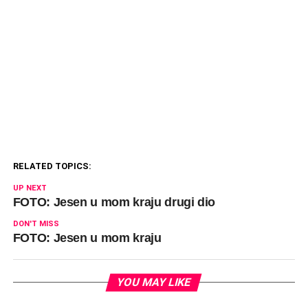
RELATED TOPICS:
UP NEXT
FOTO: Jesen u mom kraju drugi dio
DON'T MISS
FOTO: Jesen u mom kraju
YOU MAY LIKE