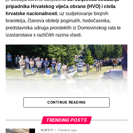
pripadnika Hrvatskog vijeća obrane (HVO) i civila
hrvatske nacionalnosti
, uz sudjelovanje brojnih
branitelja, članova obitelji poginulih, hodočasnika,
predstavnika udruga proisteklih iz Domovinskog rata te
izaslanstava s različitih razina vlasti.
CONTINUE READING
TRENDING POSTS
VIJESTI
3 tjedna ago