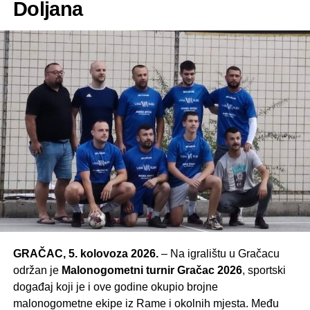
Doljana
GRAČAC, 5. kolovoza 2026.
– Na igralištu u Gračacu
održan je
Malonogometni turnir Gračac 2026
, sportski
događaj koji je i ove godine okupio brojne
malonogometne ekipe iz Rame i okolnih mjesta. Među