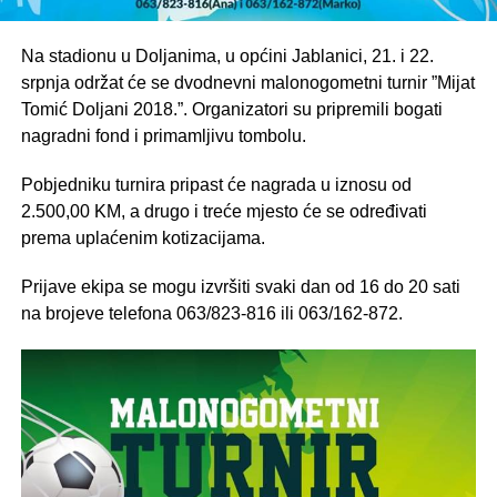
Na stadionu u Doljanima, u općini Jablanici, 21. i 22.
srpnja održat će se dvodnevni malonogometni turnir ”Mijat
Tomić Doljani 2018.”. Organizatori su pripremili bogati
nagradni fond i primamljivu tombolu.
Pobjedniku turnira pripast će nagrada u iznosu od
2.500,00 KM, a drugo i treće mjesto će se određivati
prema uplaćenim kotizacijama.
Prijave ekipa se mogu izvršiti svaki dan od 16 do 20 sati
na brojeve telefona 063/823-816 ili 063/162-872.