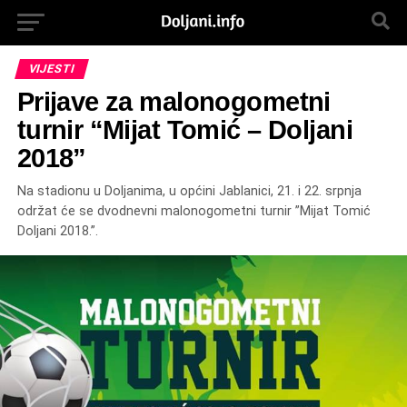
VIJESTI
Prijave za malonogometni
turnir “Mijat Tomić – Doljani
2018”
Na stadionu u Doljanima, u općini Jablanici, 21. i 22. srpnja
održat će se dvodnevni malonogometni turnir ”Mijat Tomić
Doljani 2018.”.