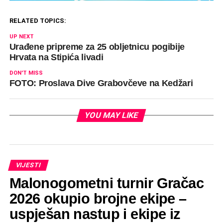
RELATED TOPICS:
UP NEXT
Urađene pripreme za 25 obljetnicu pogibije
Hrvata na Stipića livadi
DON'T MISS
FOTO: Proslava Dive Grabovčeve na Kedžari
YOU MAY LIKE
VIJESTI
Malonogometni turnir Gračac
2026 okupio brojne ekipe –
uspješan nastup i ekipe iz