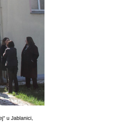
” u Jablanici,