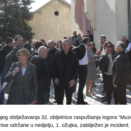
g obilježavanja 32. obljetnice raspuštanja logora “Muzej
mise održane u nedjelju, 1. ožujka, zabilježen je incident.