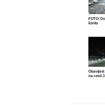
FOTO: Dol
korito
Obavijest
na cesti J