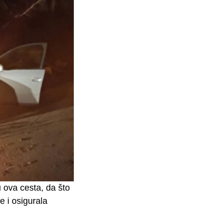
 ova cesta, da što
e i osigurala