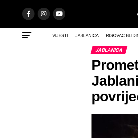
VIJESTI
JABLANICA
RISOVAC BLIDI
JABLANICA
Promet
Jablani
povrij