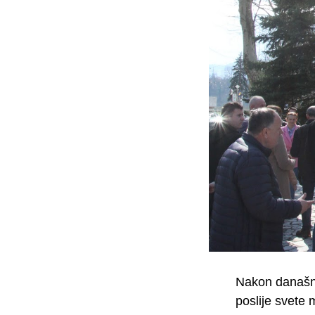
Nakon današnje
poslije svete 