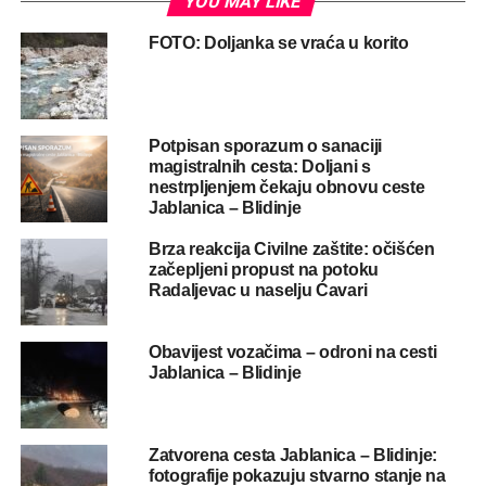
YOU MAY LIKE
FOTO: Doljanka se vraća u korito
Potpisan sporazum o sanaciji
magistralnih cesta: Doljani s
nestrpljenjem čekaju obnovu ceste
Jablanica – Blidinje
Brza reakcija Civilne zaštite: očišćen
začepljeni propust na potoku
Radaljevac u naselju Ćavari
Obavijest vozačima – odroni na cesti
Jablanica – Blidinje
Zatvorena cesta Jablanica – Blidinje:
fotografije pokazuju stvarno stanje na