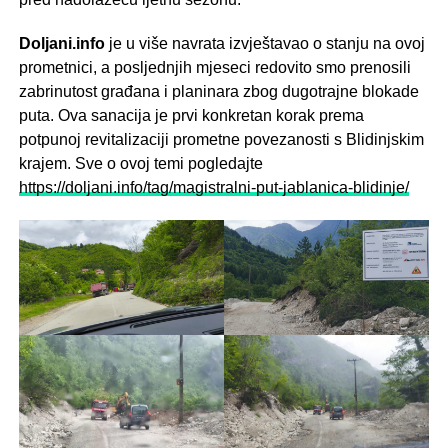
Doljani.info
je u više navrata izvještavao o stanju na ovoj
prometnici, a posljednjih mjeseci redovito smo prenosili
zabrinutost građana i planinara zbog dugotrajne blokade
puta. Ova sanacija je prvi konkretan korak prema
potpunoj revitalizaciji prometne povezanosti s Blidinjskim
krajem. Sve o ovoj temi pogledajte
https://doljani.info/tag/magistralni-put-jablanica-blidinje/