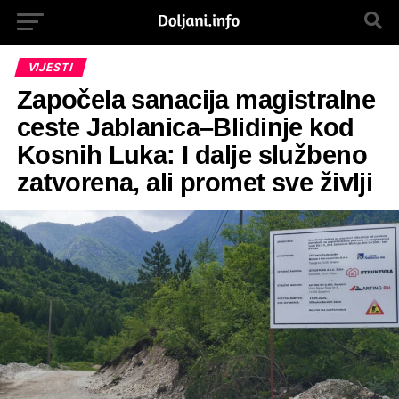
VIJESTI
Započela sanacija magistralne
ceste Jablanica–Blidinje kod
Kosnih Luka: I dalje službeno
zatvorena, ali promet sve življi