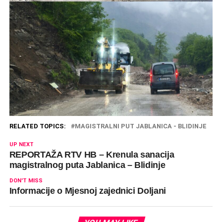
RELATED TOPICS:
MAGISTRALNI PUT JABLANICA - BLIDINJE
UP NEXT
REPORTAŽA RTV HB – Krenula sanacija
magistralnog puta Jablanica – Blidinje
DON'T MISS
Informacije o Mjesnoj zajednici Doljani