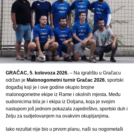
GRAČAC, 5. kolovoza 2026.
– Na igralištu u Gračacu
održan je
Malonogometni turnir Gračac 2026
, sportski
događaj koji je i ove godine okupio brojne
malonogometne ekipe iz Rame i okolnih mjesta. Među
sudionicima bila je i ekipa iz Doljana, koja je svojim
nastupom još jednom pokazala zajedništvo, sportski duh i
želju za sudjelovanjem na ovakvim okupljanjima.
Iako rezultat nije bio u prvom planu, naši su nogometaši