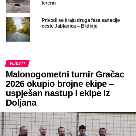
terenu
Privodi se kraju druga faza sanacije
ceste Jablanica – Blidinje
VIJESTI
Malonogometni turnir Gračac
2026 okupio brojne ekipe –
uspješan nastup i ekipe iz
Doljana