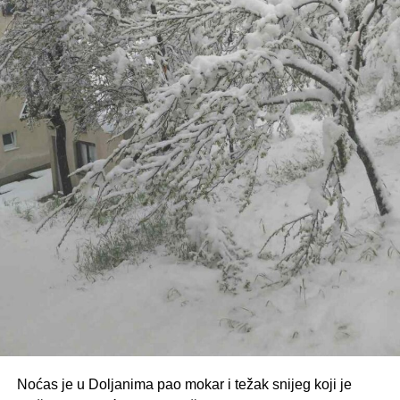
Noćas je u Doljanima pao mokar i težak snijeg koji je