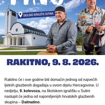
Rakitno će i ove godine biti domaćin jednog od najvećih
ljetnih glazbenih događaja u ovom dijelu Hercegovine. U
nedjelju,
9. kolovoza
, na školskom igralištu u Sutini
nastupit će jedna od najomiljenijih hrvatskih glazbenih
skupina –
Dalmatino
.