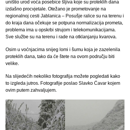
uništio urod voća posebice šljiva koje su proteklih dana
izdašno procvjetale. Otežano je prometovanje na
regionalnoj cesti Jablanica – Posušje ralice su na terenu i
do kraja dana očekuje se potpuna normalizacija prometa,
problema ima u opskrbi strujom i telekomunikacijama.
Sve službe su na terenu i rade na otklanjanju kvarova.
Osim u voćnjacima snijeg lomi i šumu koja je zazelenila
proteklih dana, tako da će štete na ovom području biti
velike.
Na slijedećih nekoliko fotografija možete pogledati kako
to izgleda jutros. Fotografije poslao Slavko Ćavar kojem
ovim putem zahvaljujem.