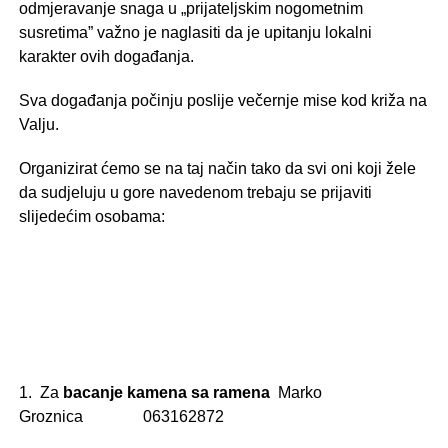
odmjeravanje snaga u „prijateljskim nogometnim
susretima” važno je naglasiti da je upitanju lokalni
karakter ovih događanja.
Sva događanja počinju poslije večernje mise kod križa na
Valju.
Organizirat ćemo se na taj način tako da svi oni koji žele
da sudjeluju u gore navedenom trebaju se prijaviti
slijedećim osobama:
1. Za
bacanje kamena sa ramena
Marko
Groznica 063162872