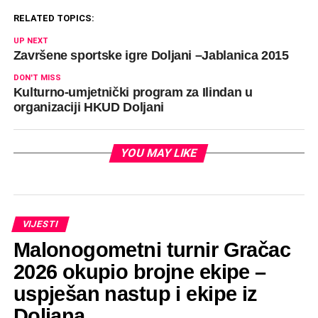
RELATED TOPICS:
UP NEXT
Završene sportske igre Doljani –Jablanica 2015
DON'T MISS
Kulturno-umjetnički program za Ilindan u
organizaciji HKUD Doljani
YOU MAY LIKE
VIJESTI
Malonogometni turnir Gračac
2026 okupio brojne ekipe –
uspješan nastup i ekipe iz
Doljana