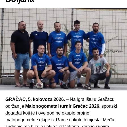
GRAČAC, 5. kolovoza 2026.
– Na igralištu u Gračacu
održan je
Malonogometni turnir Gračac 2026
, sportski
događaj koji je i ove godine okupio brojne
malonogometne ekipe iz Rame i okolnih mjesta. Među
sudionicima bila je i ekipa iz Doljana, koja je svojim