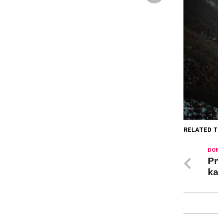
RELATED T
DON
Pr
ka