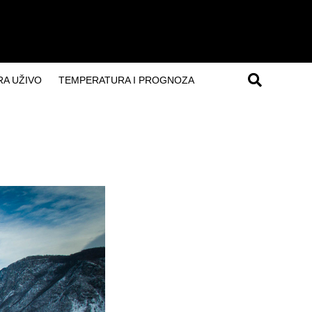
A UŽIVO
TEMPERATURA I PROGNOZA