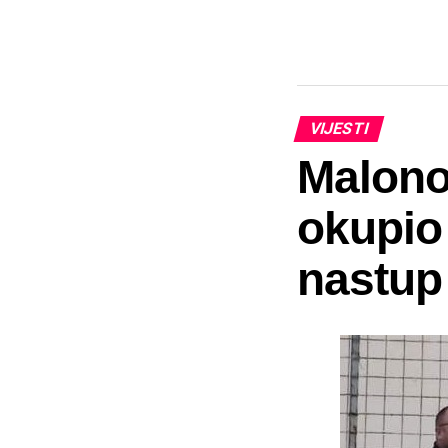
VIJESTI
Malono
okupio
nastup 