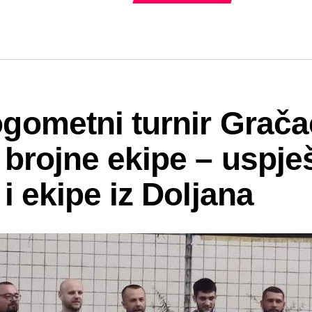
gometni turnir Grača
 brojne ekipe – uspje
i ekipe iz Doljana