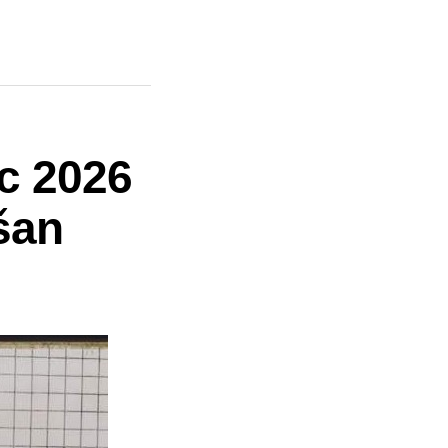
c 2026
šan