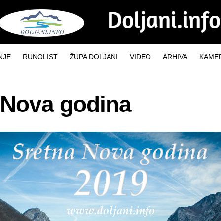
NJE
RUNOLIST
ŽUPA DOLJANI
VIDEO
ARHIVA
KAMER
 Nova godina