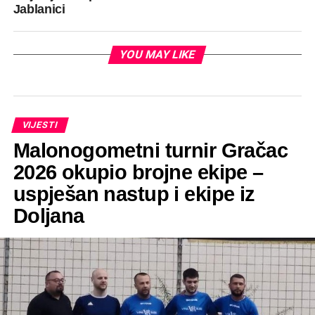
Jablanici
YOU MAY LIKE
VIJESTI
Malonogometni turnir Gračac
2026 okupio brojne ekipe –
uspješan nastup i ekipe iz
Doljana