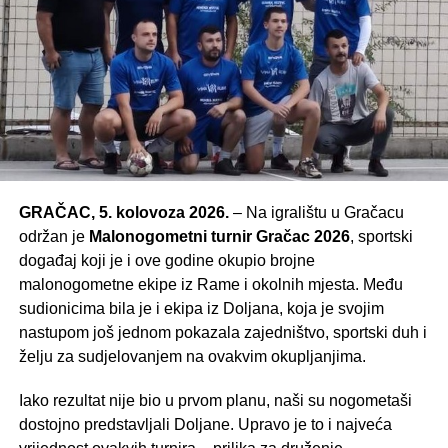
GRAČAC, 5. kolovoza 2026.
– Na igralištu u Gračacu
održan je
Malonogometni turnir Gračac 2026
, sportski
događaj koji je i ove godine okupio brojne
malonogometne ekipe iz Rame i okolnih mjesta. Među
sudionicima bila je i ekipa iz Doljana, koja je svojim
nastupom još jednom pokazala zajedništvo, sportski duh i
želju za sudjelovanjem na ovakvim okupljanjima.
Iako rezultat nije bio u prvom planu, naši su nogometaši
dostojno predstavljali Doljane. Upravo je to i najveća