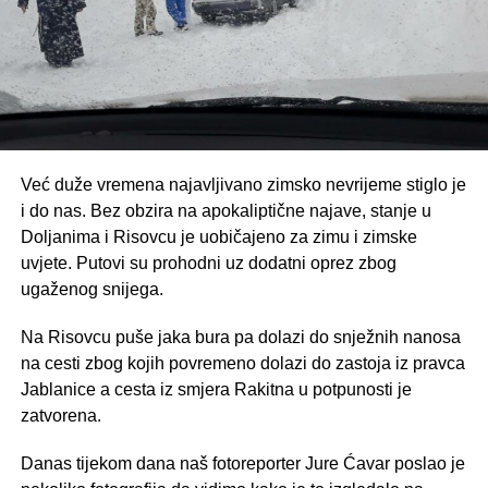
Već duže vremena najavljivano zimsko nevrijeme stiglo je
i do nas. Bez obzira na apokaliptične najave, stanje u
Doljanima i Risovcu je uobičajeno za zimu i zimske
uvjete. Putovi su prohodni uz dodatni oprez zbog
ugaženog snijega.
Na Risovcu puše jaka bura pa dolazi do snježnih nanosa
na cesti zbog kojih povremeno dolazi do zastoja iz pravca
Jablanice a cesta iz smjera Rakitna u potpunosti je
zatvorena.
Danas tijekom dana naš fotoreporter Jure Ćavar poslao je