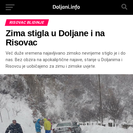
RISOVAC BLIDINJE
Zima stigla u Doljane i na
Risovac
Već duže vremena najavljivano zimsko nevrijeme stiglo je i do
nas. Bez obzira na apokaliptične najave, stanje u Doljanima i
Risovcu je uobičajeno za zimu i zimske uvjete.