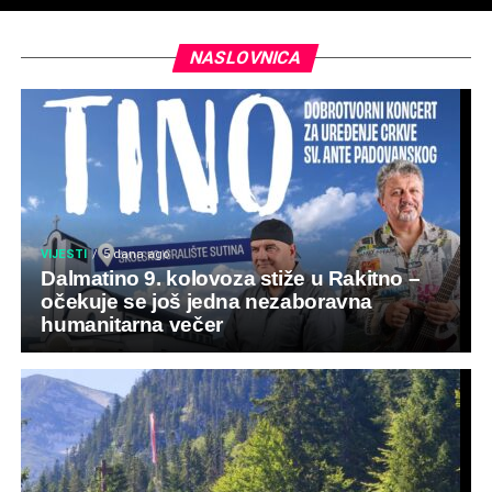
NASLOVNICA
VIJESTI
5 dana ago
Dalmatino 9. kolovoza stiže u Rakitno –
očekuje se još jedna nezaboravna
humanitarna večer