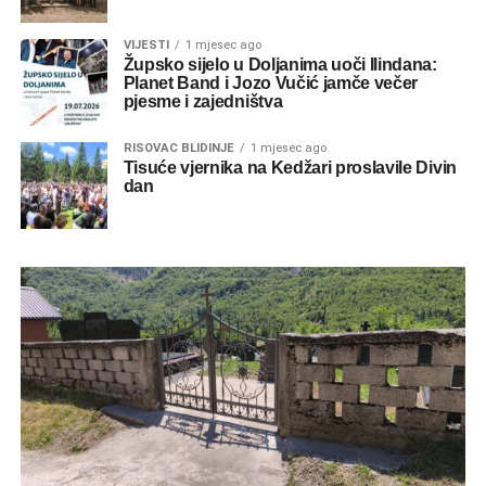
VIJESTI
1 mjesec ago
Župsko sijelo u Doljanima uoči Ilindana:
Planet Band i Jozo Vučić jamče večer
pjesme i zajedništva
RISOVAC BLIDINJE
1 mjesec ago
Tisuće vjernika na Kedžari proslavile Divin
dan