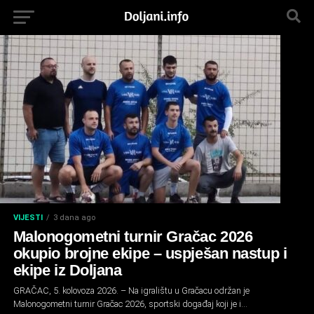
VIJESTI
3 dana ago
Malonogometni turnir Gračac 2026
okupio brojne ekipe – uspješan nastup i
ekipe iz Doljana
GRAČAC, 5. kolovoza 2026. – Na igralištu u Gračacu održan je
Malonogometni turnir Gračac 2026, sportski događaj koji je i...