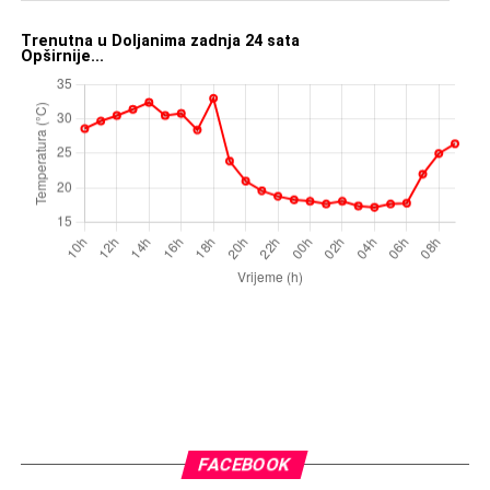
Trenutna u Doljanima zadnja 24 sata
Opširnije...
FACEBOOK