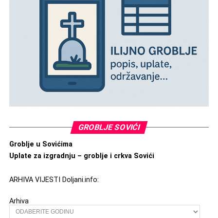
GROBLJE SOVIĆI
Groblje u Sovićima
Uplate za izgradnju – groblje i crkva Sovići
ARHIVA VIJESTI Doljani.info:
Arhiva