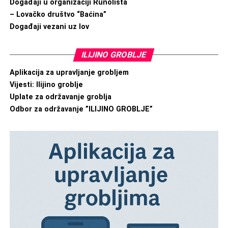
Događaji u organizaciji Runolista
– Lovačko društvo “Baćina”
Događaji vezani uz lov
ILIJINO GROBLJE
Aplikacija za upravljanje grobljem
Vijesti: Ilijino groblje
Uplate za održavanje groblja
Odbor za održavanje ”ILIJINO GROBLJE”