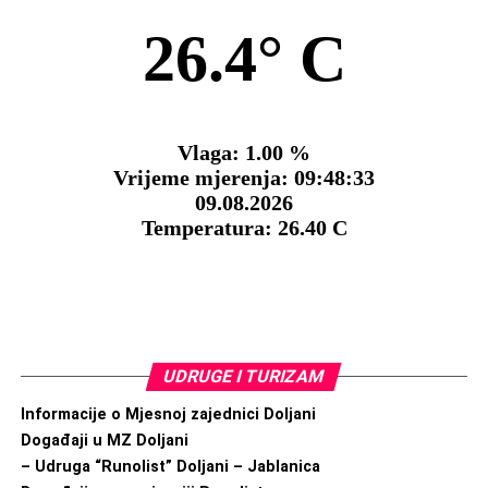
UDRUGE I TURIZAM
Informacije o Mjesnoj zajednici Doljani
Događaji u MZ Doljani
– Udruga “Runolist” Doljani – Jablanica