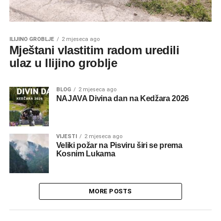
ILIJINO GROBLJE
2 mjeseca ago
Mještani vlastitim radom uredili
ulaz u Ilijino groblje
BLOG
2 mjeseca ago
NAJAVA Divina dan na Kedžara 2026
VIJESTI
2 mjeseca ago
Veliki požar na Pisviru širi se prema
Kosnim Lukama
MORE POSTS