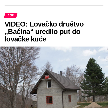
LOV
VIDEO: Lovačko društvo
„Baćina“ uredilo put do
lovačke kuće