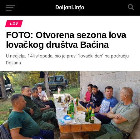
LOV
FOTO: Otvorena sezona lova
lovačkog društva Baćina
U nedjelju, 14.listopada, bio je pravi “lovački dan” na području
Doljana.