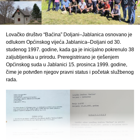
Lovačko društvo “Baćina” Doljani–Jablanica osnovano je
odlukom Općinskog vijeća Jablanica–Doljani od 30.
studenog 1997. godine, kada ga je inicijalno pokrenulo 38
zaljubljenika u prirodu. Preregistrirano je rješenjem
Općinskog suda u Jablanici 15. prosinca 1999. godine,
čime je potvrđen njegov pravni status i početak službenog
rada.