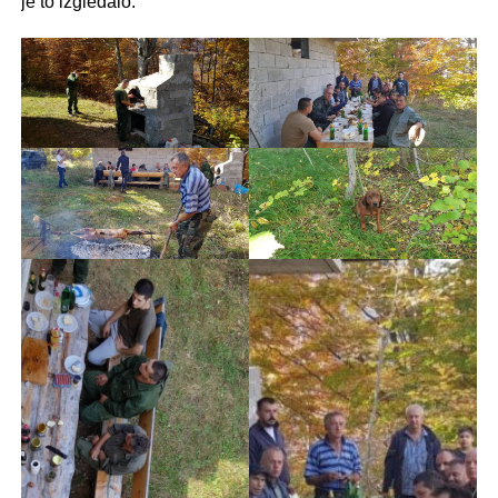
je to izgledalo.