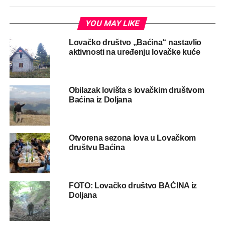
YOU MAY LIKE
Lovačko društvo „Baćina“ nastavlio
aktivnosti na uređenju lovačke kuće
Obilazak lovišta s lovačkim društvom
Baćina iz Doljana
Otvorena sezona lova u Lovačkom
društvu Baćina
FOTO: Lovačko društvo BAĆINA iz
Doljana