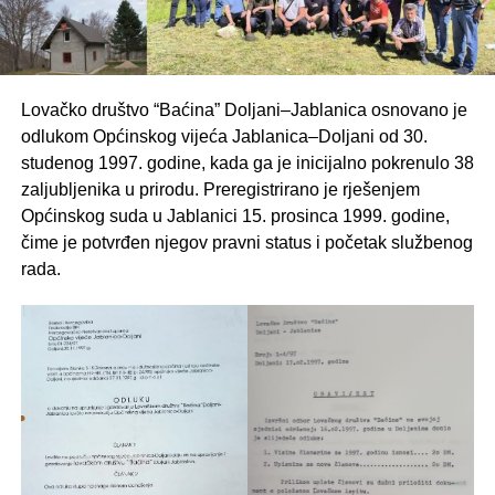
Lovačko društvo “Baćina” Doljani–Jablanica osnovano je
odlukom Općinskog vijeća Jablanica–Doljani od 30.
studenog 1997. godine, kada ga je inicijalno pokrenulo 38
zaljubljenika u prirodu. Preregistrirano je rješenjem
Općinskog suda u Jablanici 15. prosinca 1999. godine,
čime je potvrđen njegov pravni status i početak službenog
rada.