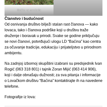
Solilo za srndaća
Članstvo i budućnost
Od osnivanja društvo bilježi stalan rast članova — kako
lovaca, tako i članova podrške koji u društvu traže
druženje i boravak u prirodi. Svake se godine priključuju
se novi članovi, potvrđujući ulogu LD “Baćina” kao centra
za očuvanje tradicije, edukaciju i prijateljstvo u prirodnom
ambijentu.
Na zadnjoj izbornoj skupštini izabrani su predsjednik Ivan
Rogić (063 318 801) i tajnik Zoran Mijić (063 414 906),
koji i dalje obnašaju dužnosti; za sva pitanja i informacije
o Lovačkom društvu “Baćina” kontaktirajte ih na navedene
telefone.
Fotografije iz lova: