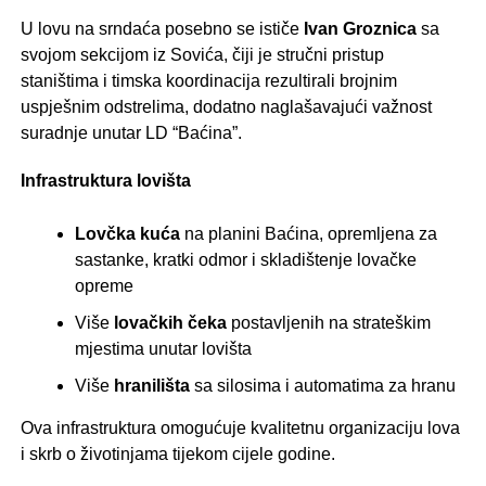
U lovu na srndaća posebno se ističe
Ivan Groznica
sa
svojom sekcijom iz Sovića, čiji je stručni pristup
staništima i timska koordinacija rezultirali brojnim
uspješnim odstrelima, dodatno naglašavajući važnost
suradnje unutar LD “Baćina”.
Infrastruktura lovišta
Lovčka kuća
na planini Baćina, opremljena za
sastanke, kratki odmor i skladištenje lovačke
opreme
Više
lovačkih čeka
postavljenih na strateškim
mjestima unutar lovišta
Više
hranilišta
sa silosima i automatima za hranu
Ova infrastruktura omogućuje kvalitetnu organizaciju lova
i skrb o životinjama tijekom cijele godine.