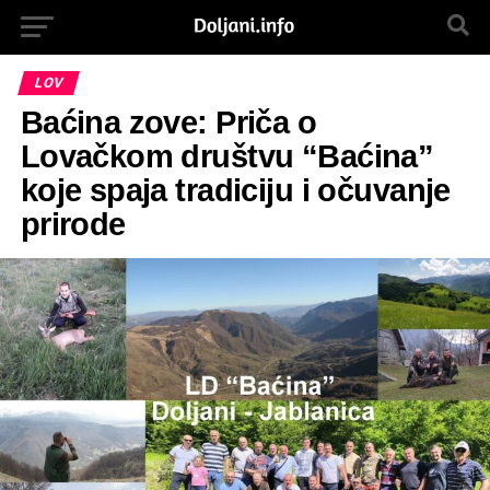
LOV
Baćina zove: Priča o
Lovačkom društvu “Baćina”
koje spaja tradiciju i očuvanje
prirode