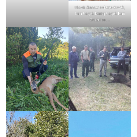
Ulovili članovi sekcije Sovići,
Ivan Rogić, Matej Rogić, Ivan
Groznica, …