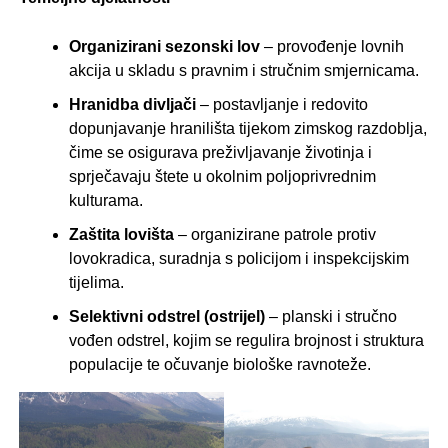
Organizirani sezonski lov
– provođenje lovnih
akcija u skladu s pravnim i stručnim smjernicama.
Hranidba divljači
– postavljanje i redovito
dopunjavanje hranilišta tijekom zimskog razdoblja,
čime se osigurava preživljavanje životinja i
sprječavaju štete u okolnim poljoprivrednim
kulturama.
Zaštita lovišta
– organizirane patrole protiv
lovokradica, suradnja s policijom i inspekcijskim
tijelima.
Selektivni odstrel (ostrijel)
– planski i stručno
vođen odstrel, kojim se regulira brojnost i struktura
populacije te očuvanje biološke ravnoteže.