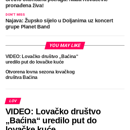
pronađena živa!
DON'T MISS
Najava: Župsko sijelo u Doljanima uz koncert
grupe Planet Band
YOU MAY LIKE
VIDEO: Lovačko društvo „Baćina“
uredilo put do lovačke kuće
Otvorena lovna sezona lovačkog
društva Baćina
LOV
VIDEO: Lovačko društvo
„Baćina“ uredilo put do
lovačke kuće