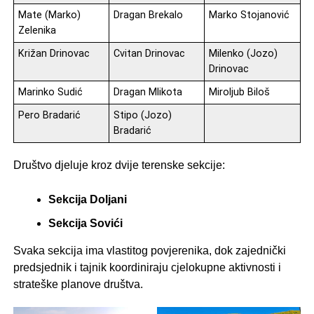
Mate (Marko)
Dragan Brekalo
Marko Stojanović
Zelenika
Križan Drinovac
Cvitan Drinovac
Milenko (Jozo)
Drinovac
Marinko Sudić
Dragan Mlikota
Miroljub Biloš
Pero Bradarić
Stipo (Jozo)
Bradarić
Društvo djeluje kroz dvije terenske sekcije:
Sekcija Doljani
Sekcija Sovići
Svaka sekcija ima vlastitog povjerenika, dok zajednički
predsjednik i tajnik koordiniraju cjelokupne aktivnosti i
strateške planove društva.