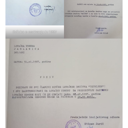
Odluka o osnivanju iz 1997