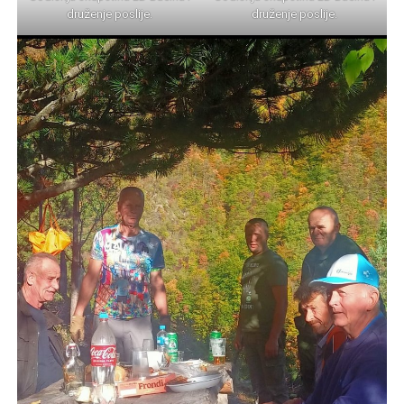
druženje poslije.
druženje poslije.