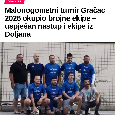
VIJESTI
Malonogometni turnir Gračac
2026 okupio brojne ekipe –
uspješan nastup i ekipe iz
Doljana