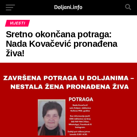
VIJESTI
Sretno okončana potraga:
Nada Kovačević pronađena
živa!