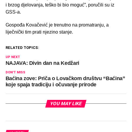
i brzog djelovanja, teško bi bio moguć”, poručili su iz
GSS-a.
Gospođa Kovačević je trenutno na promatranju, a
liječnički tim prati njezino stanje.
RELATED TOPICS:
UP NEXT
NAJAVA: Divin dan na Kedžari
DON'T MISS
Baćina zove: Priča o Lovačkom društvu “Baćina”
koje spaja tradiciju i očuvanje prirode
YOU MAY LIKE