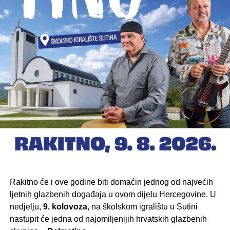
Rakitno će i ove godine biti domaćin jednog od najvećih
ljetnih glazbenih događaja u ovom dijelu Hercegovine. U
nedjelju,
9. kolovoza
, na školskom igralištu u Sutini
nastupit će jedna od najomiljenijih hrvatskih glazbenih