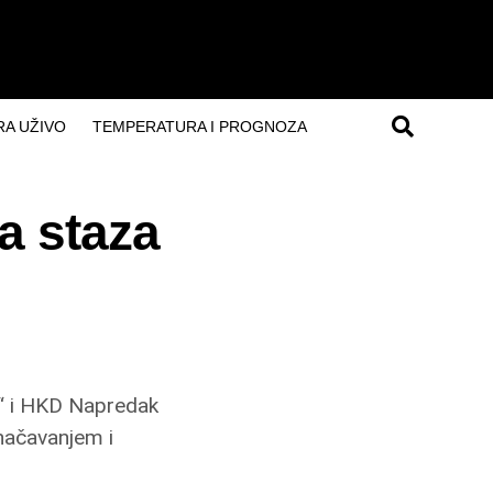
A UŽIVO
TEMPERATURA I PROGNOZA
a staza
t“ i HKD Napredak
načavanjem i