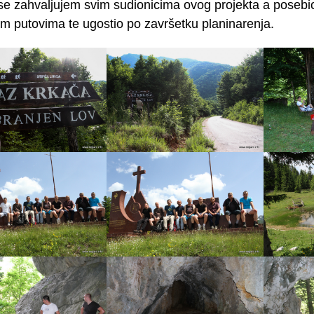
se zahvaljujem svim sudionicima ovog projekta a posebic
im putovima te ugostio po završetku planinarenja.