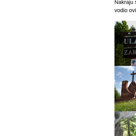
Nakraju 
vodio ov