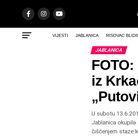
VIJESTI
JABLANICA
RISOVAC BLIDI
JABLANICA
FOTO: 
iz Krka
„Putov
U subotu 13.6.201
Jablanica okupila
čišćenjem staze k