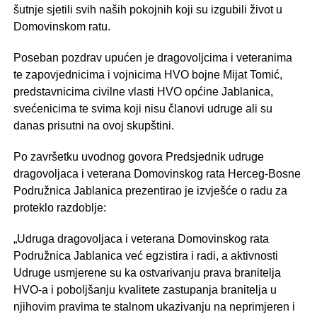
šutnje sjetili svih naših pokojnih koji su izgubili život u
Domovinskom ratu.
Poseban pozdrav upućen je dragovoljcima i veteranima
te zapovjednicima i vojnicima HVO bojne Mijat Tomić,
predstavnicima civilne vlasti HVO općine Jablanica,
svećenicima te svima koji nisu članovi udruge ali su
danas prisutni na ovoj skupštini.
Po završetku uvodnog govora Predsjednik udruge
dragovoljaca i veterana Domovinskog rata Herceg-Bosne
Podružnica Jablanica prezentirao je izvješće o radu za
proteklo razdoblje:
„Udruga dragovoljaca i veterana Domovinskog rata
Podružnica Jablanica već egzistira i radi, a aktivnosti
Udruge usmjerene su ka ostvarivanju prava branitelja
HVO-a i poboljšanju kvalitete zastupanja branitelja u
njihovim pravima te stalnom ukazivanju na neprimjeren i