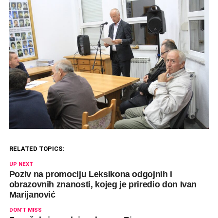
RELATED TOPICS:
UP NEXT
Poziv na promociju Leksikona odgojnih i
obrazovnih znanosti, kojeg je priredio don Ivan
Marijanović
DON'T MISS