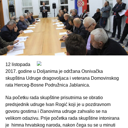
12 listopada
2017. godine u Doljanima je održana Osnivačka
skupština Udruge dragovoljaca i veterana Domovinskog
rata Herceg-Bosne Podružnica Jablanica.
Na početku rada skupštine prisutnima se obratio
predsjednik udruge Ivan Rogić koji je u pozdravnom
govoru gostima i članovima udruge zahvalio se na
velikom odazivu. Prije početka rada skupštine intonirana
je himna hrvatskog naroda, nakon čega su se u minuti