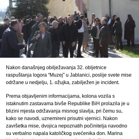
Nakon današnjeg obilježavanja 32. obljetnice
raspuštanja logora “Muzej” u Jablanici, poslije svete mise
održane u nedjelju, 1. ožujka, zabilježen je incident.
Prema objavljenim informacijama, kolona vozila s
istaknutim zastavama bivše Republike BiH prolazila je u
blizini mjesta održavanja misnog slavlja, pri čemu su,
kako se navodi, uznemireni prisutni vjernici. Nakon
završetka mise, dvojica nepoznatih počinitelja navodno
su verbalno napala katoličkog svećenika don. Marina