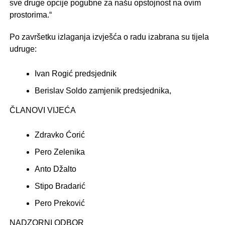
sve druge opcije pogubne za našu opstojnost na ovim
prostorima.“
Po završetku izlaganja izvješća o radu izabrana su tijela
udruge:
Ivan Rogić predsjednik
Berislav Soldo zamjenik predsjednika,
ČLANOVI VIJEĆA
Zdravko Ćorić
Pero Zelenika
Anto Džalto
Stipo Bradarić
Pero Preković
NADZORNI ODBOR