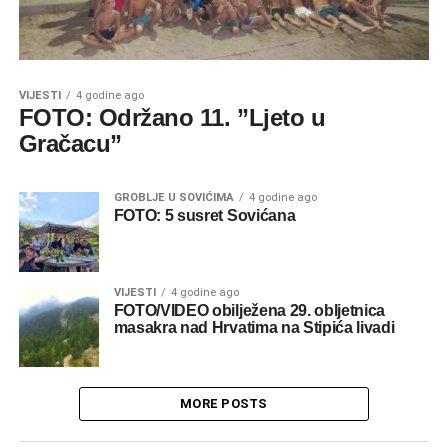
VIJESTI
4 godine ago
FOTO: Održano 11. ”Ljeto u
Gračacu”
GROBLJE U SOVIĆIMA
4 godine ago
FOTO: 5 susret Sovićana
VIJESTI
4 godine ago
FOTO/VIDEO obilježena 29. obljetnica
masakra nad Hrvatima na Stipića livadi
MORE POSTS