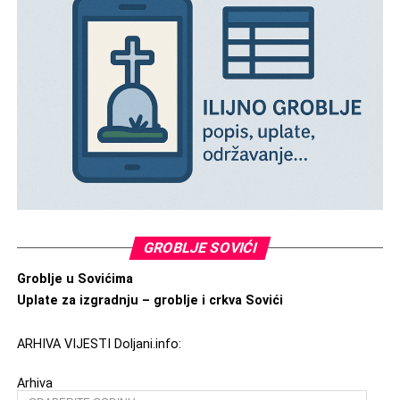
GROBLJE SOVIĆI
Groblje u Sovićima
Uplate za izgradnju – groblje i crkva Sovići
ARHIVA VIJESTI Doljani.info:
Arhiva