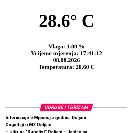
UDRUGE I TURIZAM
Informacije o Mjesnoj zajednici Doljani
Događaji u MZ Doljani
– Udruga “Runolist” Doljani – Jablanica