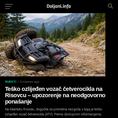
VIJESTI
6 mjeseci ago
Teško ozlijeđen vozač četverocikla na
Risovcu – upozorenje na neodgovorno
ponašanje
Na lokalitetu Risovac, dogodila se prometna nezgoda u kojoj je teško
ozlijeđen vozač četverocikla (ATV). Prema dostupnim informacijama,