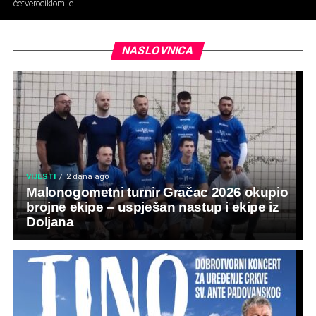
četverociklom je...
NASLOVNICA
VIJESTI
2 dana ago
Malonogometni turnir Gračac 2026 okupio
brojne ekipe – uspješan nastup i ekipe iz
Doljana