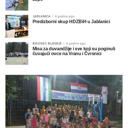
JABLANICA
4 godine ago
Predizborni skup HDZBiH u Jablanici
RISOVAC BLIDINJE
4 godine ago
Misa za duvandžije i sve koji su poginuli
čuvajući ovce na Vranu i Čvrsnici