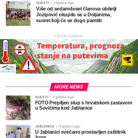
VIJESTI
2 tjedna ago
Više od sedamdeset članova obitelji
Jozipović okupilo se u Doljanima,
susret koji će se dugo pamtiti
ADVERTISEMENT
MORE NEWS
VIJESTI
4 godine ago
FOTO Prepiljen stup s hrvatskom zastavom
u Sovićima kod Jablanice
JABLANICA
4 godine ago
U Jablanici svečano proslavljen zaštitnik
župe