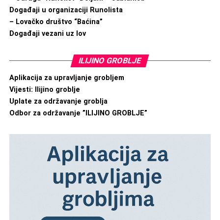
Događaji u organizaciji Runolista
– Lovačko društvo “Baćina”
Događaji vezani uz lov
ILIJINO GROBLJE
Aplikacija za upravljanje grobljem
Vijesti: Ilijino groblje
Uplate za održavanje groblja
Odbor za održavanje ”ILIJINO GROBLJE”