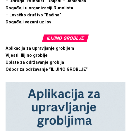
– Udruga “Runolist” Doljani – Jablanica
Događaji u organizaciji Runolista
– Lovačko društvo “Baćina”
Događaji vezani uz lov
ILIJINO GROBLJE
Aplikacija za upravljanje grobljem
Vijesti: Ilijino groblje
Uplate za održavanje groblja
Odbor za održavanje ”ILIJINO GROBLJE”