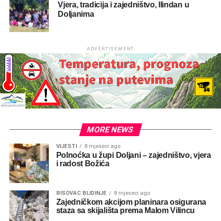
Vjera, tradicija i zajedništvo, Ilindan u
Doljanima
ADVERTISEMENT
MORE NEWS
VIJESTI
8 mjeseci ago
Polnoćka u župi Doljani – zajedništvo, vjera
i radost Božića
RISOVAC BLIDINJE
8 mjeseci ago
Zajedničkom akcijom planinara osigurana
staza sa skijališta prema Malom Vilincu