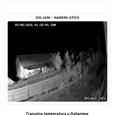
DOLJANI – KAMERA UŽIVO
Trenutna temperatura u Doljanima: