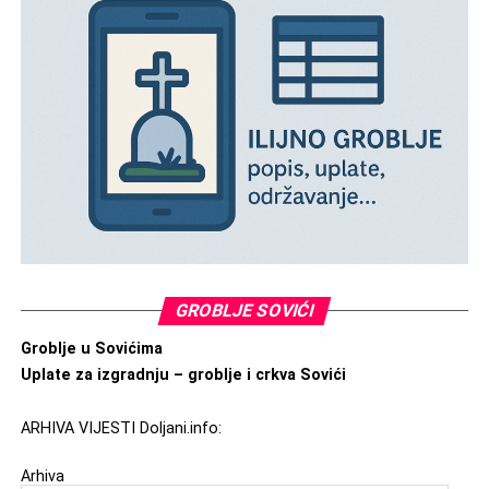
GROBLJE SOVIĆI
Groblje u Sovićima
Uplate za izgradnju – groblje i crkva Sovići
ARHIVA VIJESTI Doljani.info:
Arhiva