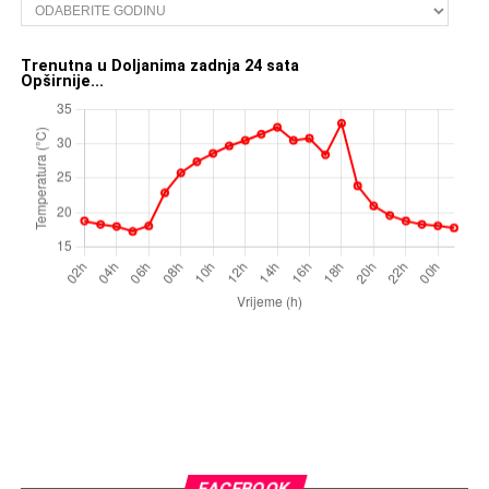
Trenutna u Doljanima zadnja 24 sata
Opširnije...
FACEBOOK