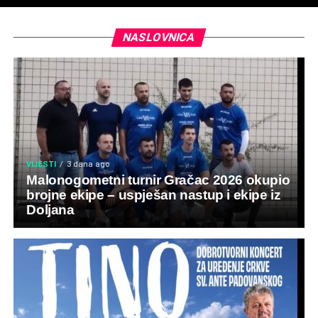
NASLOVNICA
VIJESTI
3 dana ago
Malonogometni turnir Gračac 2026 okupio
brojne ekipe – uspješan nastup i ekipe iz
Doljana