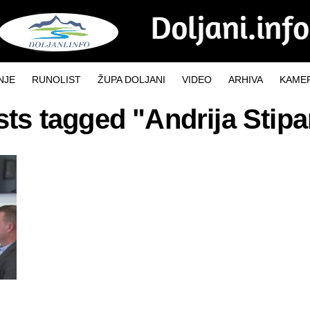
NJE
RUNOLIST
ŽUPA DOLJANI
VIDEO
ARHIVA
KAMER
sts tagged "Andrija Stip