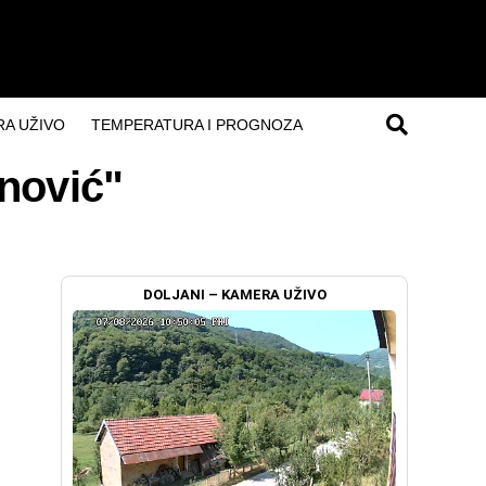
A UŽIVO
TEMPERATURA I PROGNOZA
anović"
DOLJANI – KAMERA UŽIVO