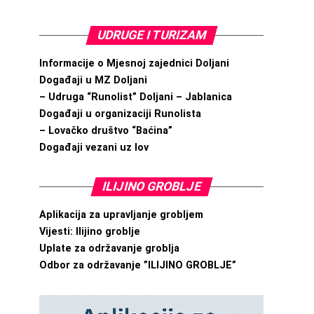
UDRUGE I TURIZAM
Informacije o Mjesnoj zajednici Doljani
Događaji u MZ Doljani
– Udruga “Runolist” Doljani – Jablanica
Događaji u organizaciji Runolista
– Lovačko društvo “Baćina”
Događaji vezani uz lov
ILIJINO GROBLJE
Aplikacija za upravljanje grobljem
Vijesti: Ilijino groblje
Uplate za održavanje groblja
Odbor za održavanje ”ILIJINO GROBLJE”