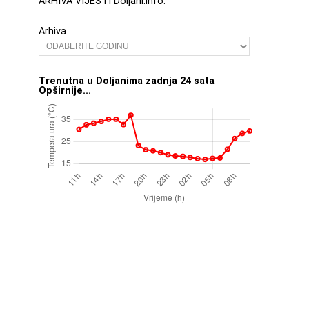
ARHIVA VIJESTI Doljani.info:
Arhiva
Trenutna u Doljanima zadnja 24 sata
Opširnije...