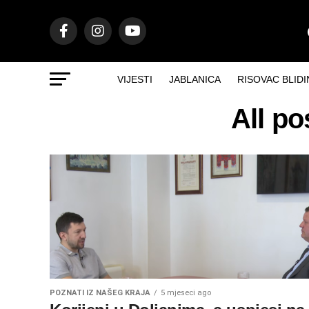
VIJESTI
JABLANICA
RISOVAC BLIDI
All po
POZNATI IZ NAŠEG KRAJA
5 mjeseci ago