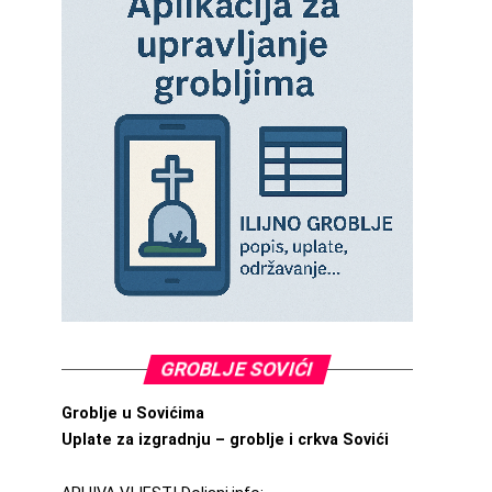
GROBLJE SOVIĆI
Groblje u Sovićima
Uplate za izgradnju – groblje i crkva Sovići