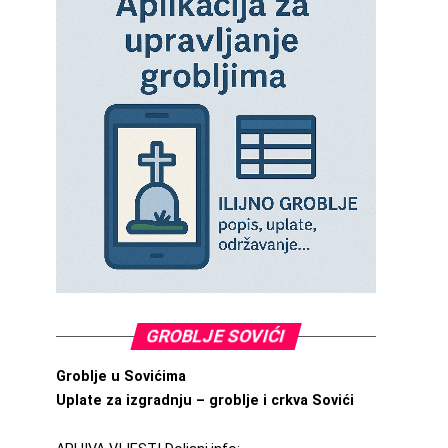
GROBLJE SOVIĆI
Groblje u Sovićima
Uplate za izgradnju – groblje i crkva Sovići