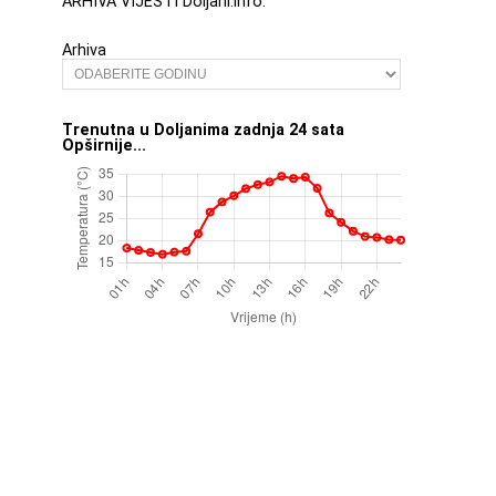
ARHIVA VIJESTI Doljani.info:
Arhiva
Trenutna u Doljanima zadnja 24 sata
Opširnije...