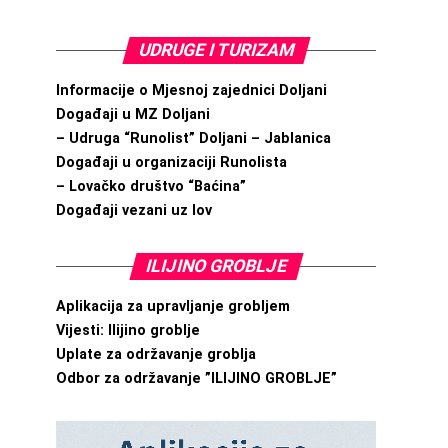
UDRUGE I TURIZAM
Informacije o Mjesnoj zajednici Doljani
Događaji u MZ Doljani
– Udruga “Runolist” Doljani – Jablanica
Događaji u organizaciji Runolista
– Lovačko društvo “Baćina”
Događaji vezani uz lov
ILIJINO GROBLJE
Aplikacija za upravljanje grobljem
Vijesti: Ilijino groblje
Uplate za održavanje groblja
Odbor za održavanje ”ILIJINO GROBLJE”