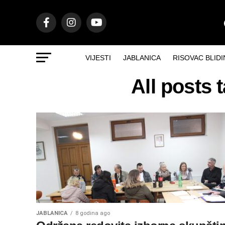
VIJESTI
JABLANICA
RISOVAC BLIDI
All posts
JABLANICA
8 godina ago