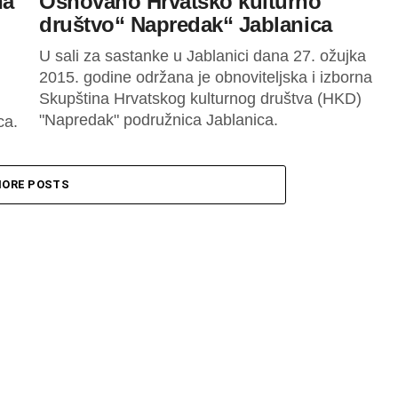
na
Osnovano Hrvatsko kulturno
društvo“ Napredak“ Jablanica
U sali za sastanke u Jablanici dana 27. ožujka
2015. godine održana je obnoviteljska i izborna
Skupština Hrvatskog kulturnog društva (HKD)
"Napredak" podružnica Jablanica.
ca.
ORE POSTS