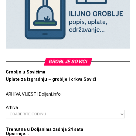
GROBLJE SOVIĆI
Groblje u Sovićima
Uplate za izgradnju – groblje i crkva Sovići
ARHIVA VIJESTI Doljani.info:
Arhiva
Trenutna u Doljanima zadnja 24 sata
Opširnije...