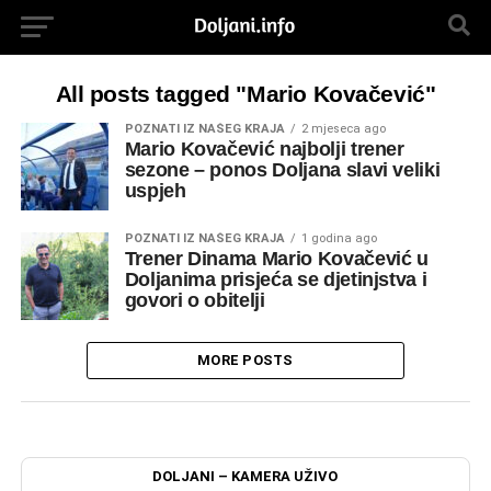
All posts tagged "Mario Kovačević"
POZNATI IZ NAŠEG KRAJA
2 mjeseca ago
Mario Kovačević najbolji trener
sezone – ponos Doljana slavi veliki
uspjeh
POZNATI IZ NAŠEG KRAJA
1 godina ago
Trener Dinama Mario Kovačević u
Doljanima prisjeća se djetinjstva i
govori o obitelji
MORE POSTS
DOLJANI – KAMERA UŽIVO