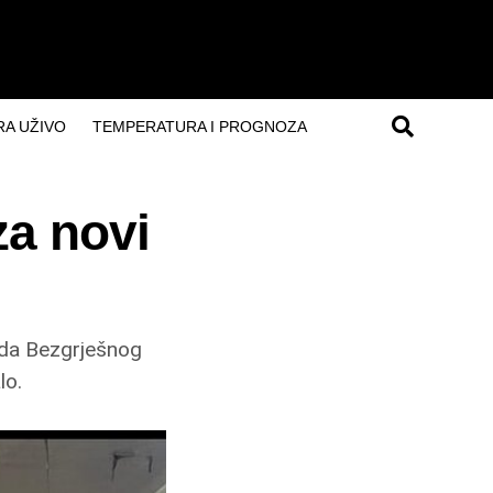
A UŽIVO
TEMPERATURA I PROGNOZA
za novi
reda Bezgrješnog
lo.