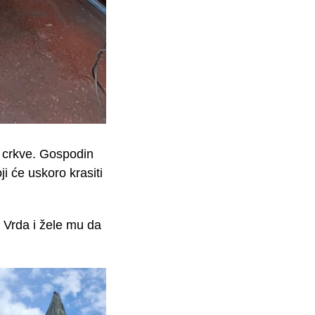
e crkve. Gospodin
i će uskoro krasiti
s Vrda i žele mu da