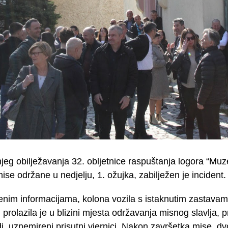
g obilježavanja 32. obljetnice raspuštanja logora “Muzej
mise održane u nedjelju, 1. ožujka, zabilježen je incident.
enim informacijama, kolona vozila s istaknutim zastavam
prolazila je u blizini mjesta održavanja misnog slavlja, p
, uznemireni prisutni vjernici. Nakon završetka mise, dv