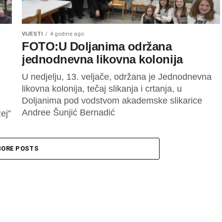
VIJESTI
4 godine ago
FOTO:U Doljanima održana
jednodnevna likovna kolonija
U nedjelju, 13. veljače, održana je Jednodnevna
likovna kolonija, tečaj slikanja i crtanja, u
Doljanima pod vodstvom akademske slikarice
Andree Šunjić Bernadić
ej”
ORE POSTS