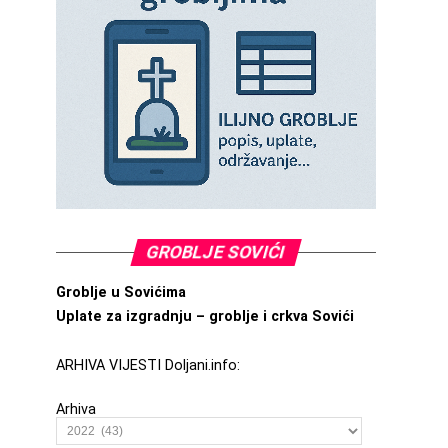
GROBLJE SOVIĆI
Groblje u Sovićima
Uplate za izgradnju – groblje i crkva Sovići
ARHIVA VIJESTI Doljani.info:
Arhiva