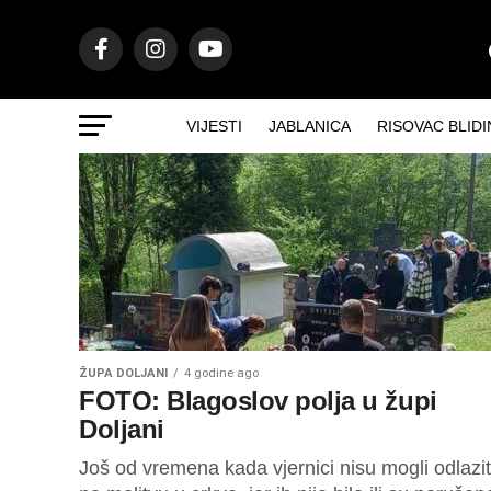
VIJESTI
JABLANICA
RISOVAC BLIDI
ŽUPA DOLJANI
4 godine ago
FOTO: Blagoslov polja u župi
Doljani
Još od vremena kada vjernici nisu mogli odlazit