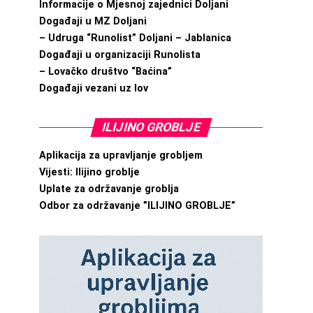
Informacije o Mjesnoj zajednici Doljani
Događaji u MZ Doljani
– Udruga “Runolist” Doljani – Jablanica
Događaji u organizaciji Runolista
– Lovačko društvo “Baćina”
Događaji vezani uz lov
ILIJINO GROBLJE
Aplikacija za upravljanje grobljem
Vijesti: Ilijino groblje
Uplate za održavanje groblja
Odbor za održavanje ”ILIJINO GROBLJE”