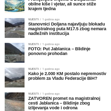
obilne kiše i vjetar, ali sunce stiže
krajem tjedna
VIJESTI
1 godina ago
Stanovnici Doljana najavljuju blokadu
magistralnog puta M17.5 zbog nemara
nadležnih institucija
VIJESTI
1 godina ago
FOTO: Put Jablanica – Blidinje
ponovno prohodan
VIJESTI
1 godina ago
Kako je 2.000 KM postalo nepremostiv
problem za Vladu Federacije BiH?
VIJESTI
1 godina ago
ZATVOREN promet na magistralnoj
cesti Jablanica – Blidinje zbog
izlijevanja vode i odrona