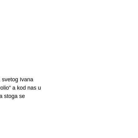
a svetog Ivana
volio” a kod nas u
na stoga se