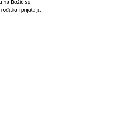
ju na Božić se
rođaka i prijatelja