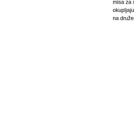
misa za 
okupljaju
na družen