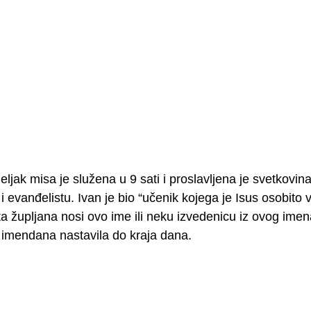
ljak misa je služena u 9 sati i proslavljena je svetkovin
i evanđelistu. Ivan je bio “učenik kojega je Isus osobito 
ta župljana nosi ovo ime ili neku izvedenicu iz ovog ime
 imendana nastavila do kraja dana.