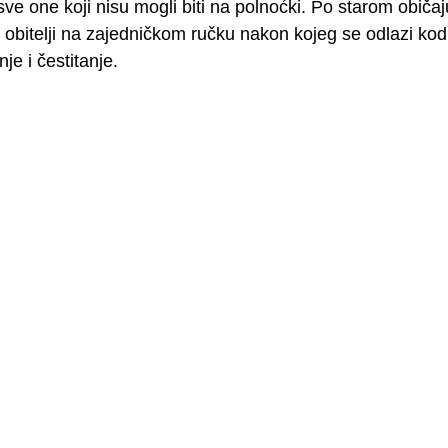
sve one koji nisu mogli biti na polnoćki. Po starom običa
 obitelji na zajedničkom ručku nakon kojeg se odlazi kod 
je i čestitanje.