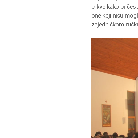
crkve kako bi čest
one koji nisu mogl
zajedničkom ručku 