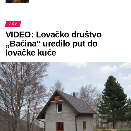
LOV
VIDEO: Lovačko društvo
„Baćina“ uredilo put do
lovačke kuće