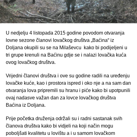
U nedjelju 4 listopada 2015 godine povodom otvaranja
lovne sezone članovi lovačkog društva „Baćina“ iz
Doljana okupili su se na Milaševcu kako bi podijeljeni u
tri grupe krenuli na Baćinu gdje se i nalazi lovačka kuća
ovog lovačkog društva.
Vrijedni članovi društva i ove su godine radili na uređenju
lovačke kuće, kao i prostora ispred i oko nje a na sam dan
otvaranja lova pripremili su hranu i piće kako bi upotpunili
ovaj nadasve važan dan za lovce lovačkog društva
Baćina iz Doljana.
Prije početka druženja održali su i radni sastanak svih
članova društva kako bi vidjeli na koji način mogu
poboljšati kvalitetu u lovištu a i u samom lovačkom