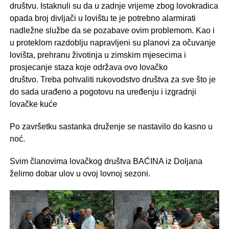
društvu. Istaknuli su da u zadnje vrijeme zbog lovokradica
opada broj divljači u lovištu te je potrebno alarmirati
nadležne službe da se pozabave ovim problemom. Kao i
u proteklom razdoblju napravljeni su planovi za očuvanje
lovišta, prehranu životinja u zimskim mjesecima i
prosjecanje staza koje održava ovo lovačko
društvo. Treba pohvaliti rukovodstvo društva za sve što je
do sada urađeno a pogotovu na uređenju i izgradnji
lovačke kuće
Po završetku sastanka druženje se nastavilo do kasno u
noć.
Svim članovima lovačkog društva BAĆINA iz Doljana
želimo dobar ulov u ovoj lovnoj sezoni.