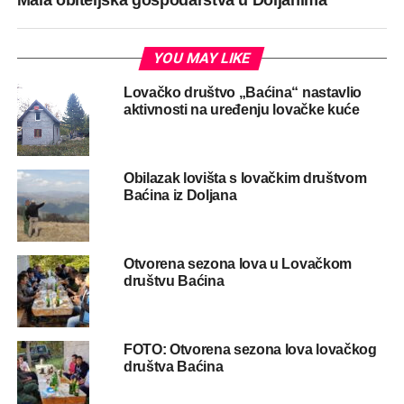
Mala obiteljska gospodarstva u Doljanima
YOU MAY LIKE
Lovačko društvo „Baćina“ nastavlio
aktivnosti na uređenju lovačke kuće
Obilazak lovišta s lovačkim društvom
Baćina iz Doljana
Otvorena sezona lova u Lovačkom
društvu Baćina
FOTO: Otvorena sezona lova lovačkog
društva Baćina