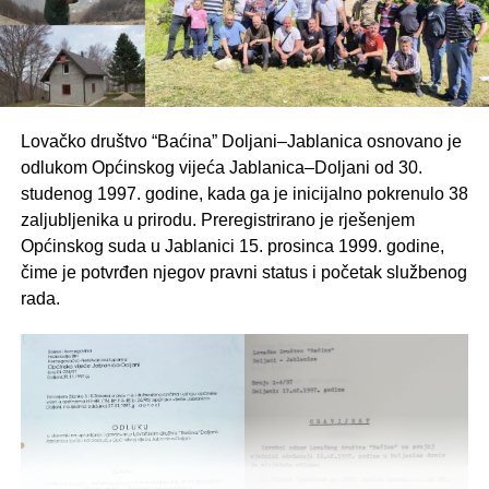
Lovačko društvo “Baćina” Doljani–Jablanica osnovano je
odlukom Općinskog vijeća Jablanica–Doljani od 30.
studenog 1997. godine, kada ga je inicijalno pokrenulo 38
zaljubljenika u prirodu. Preregistrirano je rješenjem
Općinskog suda u Jablanici 15. prosinca 1999. godine,
čime je potvrđen njegov pravni status i početak službenog
rada.