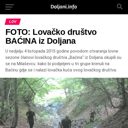
LOV
FOTO: Lovačko društvo
BAĆINA iz Doljana
U nedjelju 4 listopada 2015 godine povodom otvaranja lovne
sezone članovi lovačkog društva „Baćina“ iz Doljana okupili su
se na Milaševcu kako bi podijeljeni u tri grupe krenuli na
Baćinu gdje se i nalazi lovačka kuća ovog lovačkog društva.