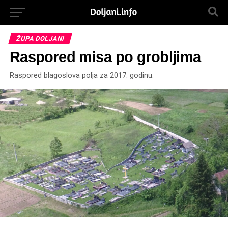
ŽUPA DOLJANI
Raspored misa po grobljima
Raspored blagoslova polja za 2017. godinu: