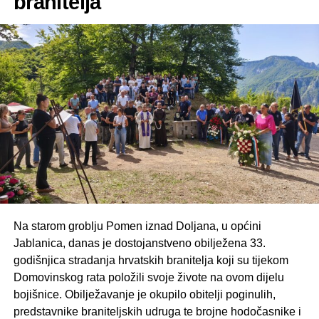
branitelja
Na starom groblju Pomen iznad Doljana, u općini
Jablanica, danas je dostojanstveno obilježena 33.
godišnjica stradanja hrvatskih branitelja koji su tijekom
Domovinskog rata položili svoje živote na ovom dijelu
bojišnice. Obilježavanje je okupilo obitelji poginulih,
predstavnike braniteljskih udruga te brojne hodočasnike i