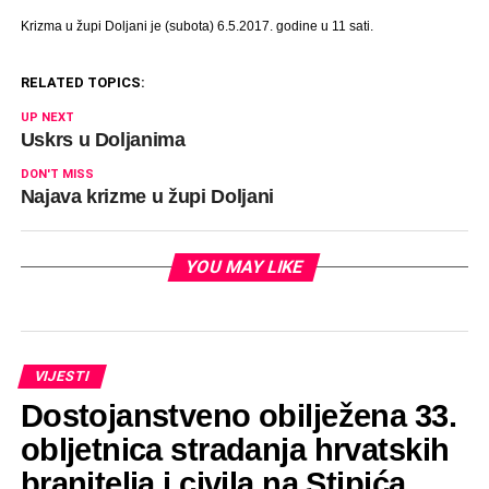
Krizma u župi Doljani je (subota) 6.5.2017. godine u 11 sati.
RELATED TOPICS:
UP NEXT
Uskrs u Doljanima
DON'T MISS
Najava krizme u župi Doljani
YOU MAY LIKE
VIJESTI
Dostojanstveno obilježena 33.
obljetnica stradanja hrvatskih
branitelja i civila na Stipića