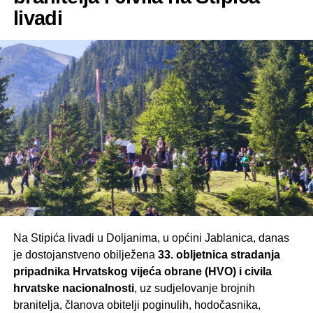
livadi
Na Stipića livadi u Doljanima, u općini Jablanica, danas
je dostojanstveno obilježena
33. obljetnica stradanja
pripadnika Hrvatskog vijeća obrane (HVO) i civila
hrvatske nacionalnosti
, uz sudjelovanje brojnih
branitelja, članova obitelji poginulih, hodočasnika,