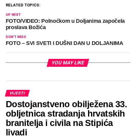
RELATED TOPICS:
UP NEXT
FOTO/VIDEO: Polnoćkom u Doljanima započela
proslava Božića
DON'T MISS
FOTO – SVI SVETI I DUŠNI DAN U DOLJANIMA
YOU MAY LIKE
VIJESTI
Dostojanstveno obilježena 33.
obljetnica stradanja hrvatskih
branitelja i civila na Stipića
livadi