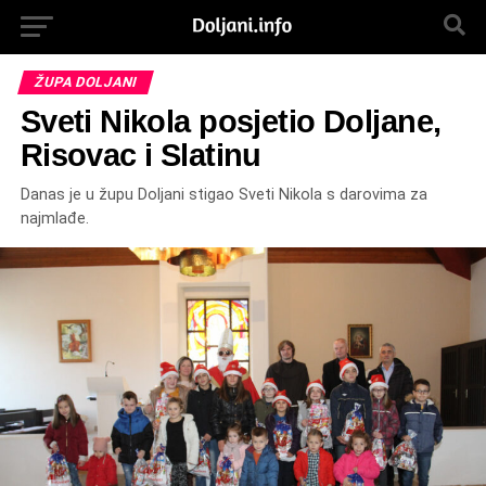
ŽUPA DOLJANI
Sveti Nikola posjetio Doljane,
Risovac i Slatinu
Danas je u župu Doljani stigao Sveti Nikola s darovima za
najmlađe.