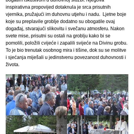
inspirativna propovijed dotaknula je srca prisutnih
vjernika, pružajući im duhovnu utjehu i nadu. Ljetne boje
koje su preplavile groblje dodatno su obogatile ovaj
događaj, stvarajući slikovitu i svečanu atmosferu. Nakon
svete mise, prisutni su ostali na groblju kako bi se
pomolili, položili cvijeće i zapalili svijeće na Divinu grobu.
To je bio trenutak osobnog mira i tišine, dok su se molitve
i sjećanja miješali u jedinstvenu povezanost duhovnosti i
života.