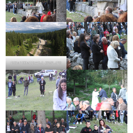
DCIM100MEDIADJI_0252.JPG