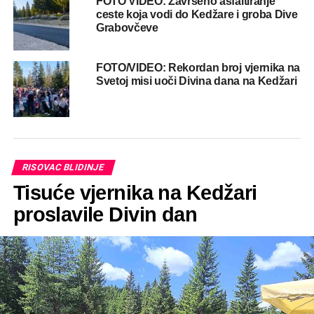
FOTO VIDEO: Završeno asfaltiranje
ceste koja vodi do Kedžare i groba Dive
Grabovčeve
FOTO/VIDEO: Rekordan broj vjernika na
Svetoj misi uoči Divina dana na Kedžari
RISOVAC BLIDINJE
Tisuće vjernika na Kedžari
proslavile Divin dan