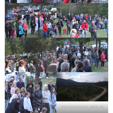
DCIM100MEDIADJI_0249.JPG