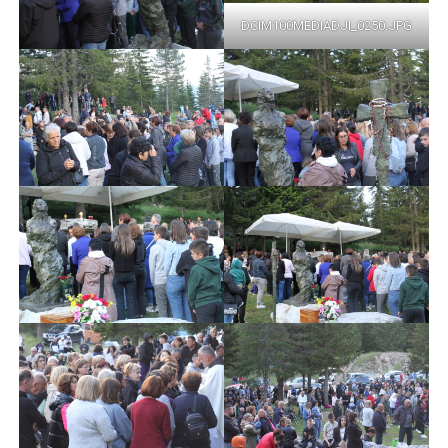
DCIM100MEDIADJI_0250.JPG